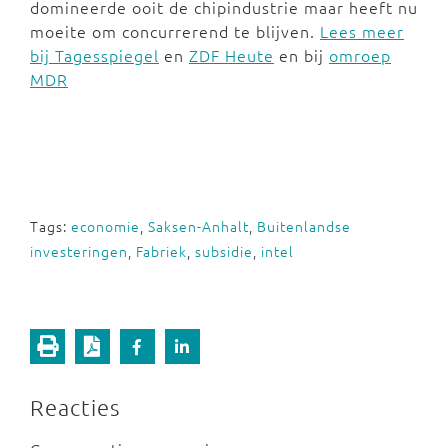
domineerde ooit de chipindustrie maar heeft nu
moeite om concurrerend te blijven.
Lees meer
bij Tagesspiegel
en
ZDF Heute
en bij
omroep
MDR
Tags:
economie
,
Saksen-Anhalt
,
Buitenlandse
investeringen
,
Fabriek
,
subsidie
,
intel
Reacties