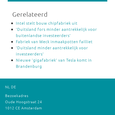
Gerelateerd
Intel stelt bouw chipfabriek uit
'Duitsland fors minder aantrekkelijk voor
buitenlandse investeerders'
Fabriek van Weck inmaakpotten failliet
'Duitsland minder aantrekkelijk voor
investeerders'
Nieuwe 'gigafabriek' van Tesla komt in
Brandenburg
NL
DE
Bezoekadres
Oude Hoogstraat 24
1012 CE Amsterdam