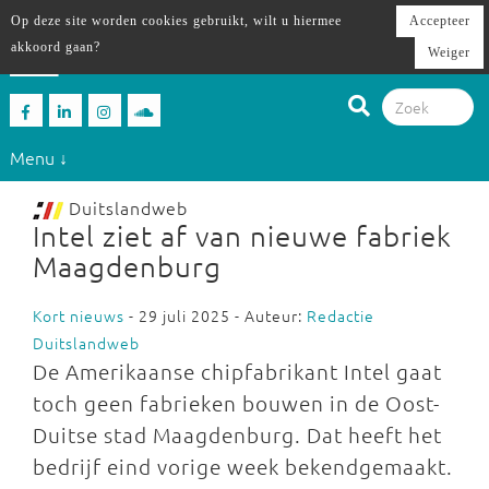
Op deze site worden cookies gebruikt, wilt u hiermee
Accepteer
akkoord gaan?
Weiger
Menu ↓
Duitslandweb
Intel ziet af van nieuwe fabriek
Maagdenburg
Kort nieuws
- 29 juli 2025 - Auteur:
Redactie
Duitslandweb
De Amerikaanse chipfabrikant Intel gaat
toch geen fabrieken bouwen in de Oost-
Duitse stad Maagdenburg. Dat heeft het
bedrijf eind vorige week bekendgemaakt.