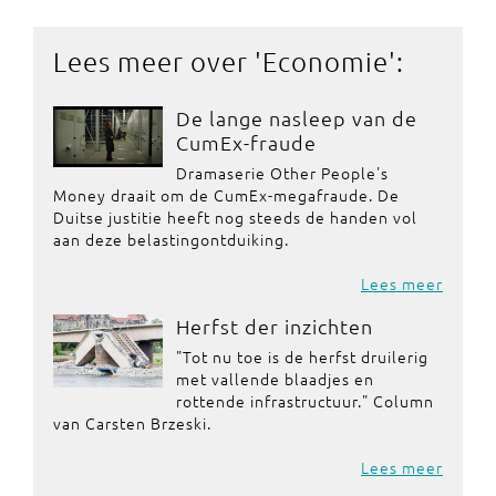
Lees meer over '
Economie
':
De lange nasleep van de
CumEx-fraude
Dramaserie Other People's
Money draait om de CumEx-megafraude. De
Duitse justitie heeft nog steeds de handen vol
aan deze belastingontduiking.
Lees meer
Herfst der inzichten
"Tot nu toe is de herfst druilerig
met vallende blaadjes en
rottende infrastructuur." Column
van Carsten Brzeski.
Lees meer