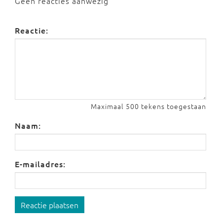
Geen reacties aanwezig
Reactie:
Maximaal 500 tekens toegestaan
Naam:
E-mailadres:
Reactie plaatsen