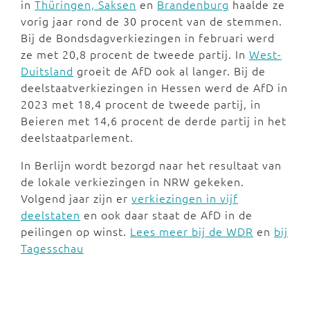
in
Thüringen, Saksen
en
Brandenburg
haalde ze
vorig jaar rond de 30 procent van de stemmen.
Bij de Bondsdagverkiezingen in februari werd
ze met 20,8 procent de tweede partij. In
West-
Duitsland
groeit de AfD ook al langer. Bij de
deelstaatverkiezingen in Hessen werd de AfD in
2023 met 18,4 procent de tweede partij, in
Beieren met 14,6 procent de derde partij in het
deelstaatparlement.
In Berlijn wordt bezorgd naar het resultaat van
de lokale verkiezingen in NRW gekeken.
Volgend jaar zijn er
verkiezingen in vijf
deelstaten
en ook daar staat de AfD in de
peilingen op winst.
Lees meer bij de WDR
en
bij
Tagesschau