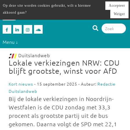
Op deze site worden cookies gebruikt, wilt u hiermee
Accepteer
akkoord gaan?
Weiger
Menu ↓
Duitslandweb
Lokale verkiezingen NRW: CDU
blijft grootste, winst voor AfD
Kort nieuws
- 15 september 2025 - Auteur:
Redactie
Duitslandweb
Bij de lokale verkiezingen in Noordrijn-
Westfalen is de CDU zondag met 33,3
procent als grootste partij uit de bus
gekomen. Daarna volgt de SPD met 22,1