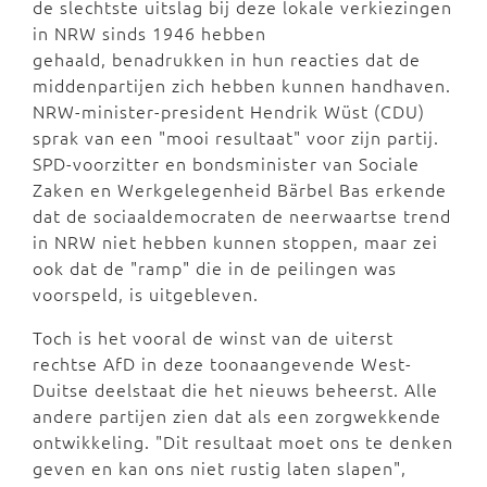
de slechtste uitslag bij deze lokale verkiezingen
in NRW sinds 1946 hebben
gehaald, benadrukken in hun reacties dat de
middenpartijen zich hebben kunnen handhaven.
NRW-minister-president Hendrik Wüst (CDU)
sprak van een "mooi resultaat" voor zijn partij.
SPD-voorzitter en bondsminister van Sociale
Zaken en Werkgelegenheid Bärbel Bas erkende
dat de sociaaldemocraten de neerwaartse trend
in NRW niet hebben kunnen stoppen, maar zei
ook dat de "ramp" die in de peilingen was
voorspeld, is uitgebleven.
Toch is het vooral de winst van de uiterst
rechtse AfD in deze toonaangevende West-
Duitse deelstaat die het nieuws beheerst. Alle
andere partijen zien dat als een zorgwekkende
ontwikkeling. "Dit resultaat moet ons te denken
geven en kan ons niet rustig laten slapen",