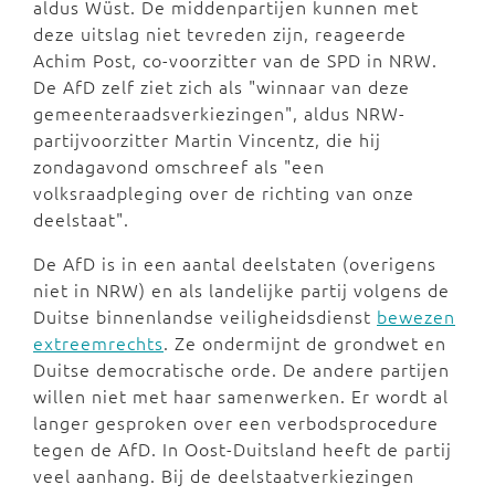
aldus Wüst. De middenpartijen kunnen met
deze uitslag niet tevreden zijn, reageerde
Achim Post, co-voorzitter van de SPD in NRW.
De AfD zelf ziet zich als "winnaar van deze
gemeenteraadsverkiezingen", aldus NRW-
partijvoorzitter Martin Vincentz, die hij
zondagavond omschreef als "een
volksraadpleging over de richting van onze
deelstaat".
De AfD is in een aantal deelstaten (overigens
niet in NRW) en als landelijke partij volgens de
Duitse binnenlandse veiligheidsdienst
bewezen
extreemrechts
. Ze ondermijnt de grondwet en
Duitse democratische orde. De andere partijen
willen niet met haar samenwerken. Er wordt al
langer gesproken over een verbodsprocedure
tegen de AfD. In Oost-Duitsland heeft de partij
veel aanhang. Bij de deelstaatverkiezingen