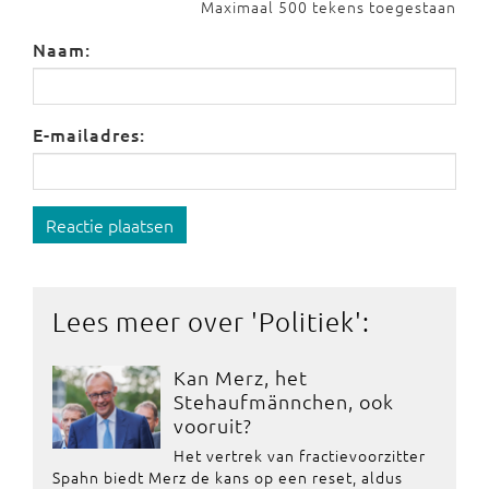
Maximaal 500 tekens toegestaan
Naam:
E-mailadres:
Reactie plaatsen
Lees meer over '
Politiek
':
Kan Merz, het
Stehaufmännchen, ook
vooruit?
Het vertrek van fractievoorzitter
Spahn biedt Merz de kans op een reset, aldus