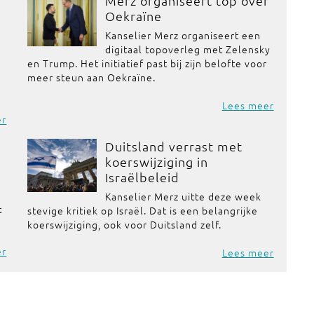
Merz organiseert top over
Oekraïne
Kanselier Merz organiseert een
digitaal topoverleg met Zelensky
en Trump. Het initiatief past bij zijn belofte voor
meer steun aan Oekraïne.
Lees meer
er
Duitsland verrast met
koerswijziging in
Israëlbeleid
Kanselier Merz uitte deze week
t
stevige kritiek op Israël. Dat is een belangrijke
koerswijziging, ook voor Duitsland zelf.
er
Lees meer