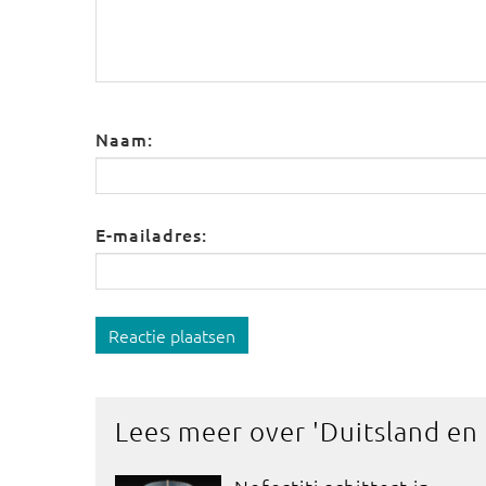
Naam:
E-mailadres:
Reactie plaatsen
Lees meer over '
Duitsland en