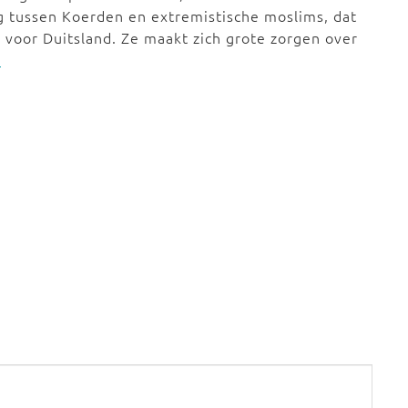
g tussen Koerden en extremistische moslims, dat
t voor Duitsland. Ze maakt zich grote zorgen over
>