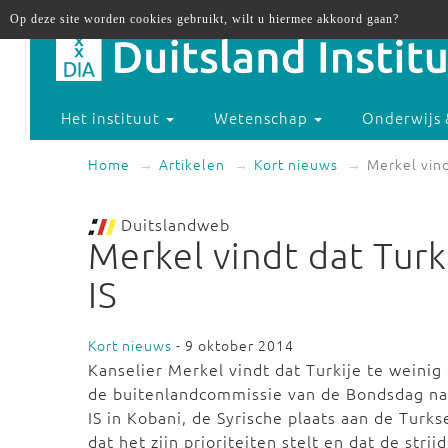
Op deze site worden cookies gebruikt, wilt u hiermee akkoord gaan?
Het instituut
Wetenschap
Onderwijs 
Home
Artikelen
Kort nieuws
Merkel vind
Duitslandweb
Merkel vindt dat Turk
IS
Kort nieuws
- 9 oktober 2014
Kanselier Merkel vindt dat Turkije te weinig 
de buitenlandcommissie van de Bondsdag na
IS in Kobani, de Syrische plaats aan de Tur
dat het zijn prioriteiten stelt en dat de strij