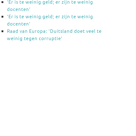
'Er is te weinig geld; er zijn te weinig
docenten'
'Er is te weinig geld; er zijn te weinig
docenten'
Raad van Europa: 'Duitsland doet veel te
weinig tegen corruptie'