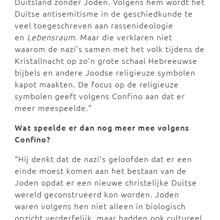
Duitsland zonder Joden. Volgens hem wordt het
Duitse antisemitisme in de geschiedkunde te
veel toegeschreven aan rassenideologie
en
Lebensraum
. Maar die verklaren niet
waarom de nazi’s samen met het volk tijdens de
Kristallnacht op zo’n grote schaal Hebreeuwse
bijbels en andere Joodse religieuze symbolen
kapot maakten. De focus op de religieuze
symbolen geeft volgens Confino aan dat er
meer meespeelde.”
Wat speelde er dan nog meer mee volgens
Confino?
“Hij denkt dat de nazi’s geloofden dat er een
einde moest komen aan het bestaan van de
Joden opdat er een nieuwe christelijke Duitse
wereld geconstrueerd kon worden. Joden
waren volgens hen niet alleen in biologisch
opzicht verderfelijk, maar hadden ook cultureel