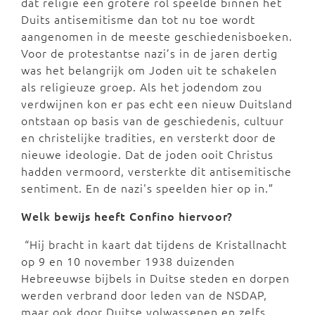
dat religie een grotere rol speelde binnen het
Duits antisemitisme dan tot nu toe wordt
aangenomen in de meeste geschiedenisboeken.
Voor de protestantse nazi’s in de jaren dertig
was het belangrijk om Joden uit te schakelen
als religieuze groep. Als het jodendom zou
verdwijnen kon er pas echt een nieuw Duitsland
ontstaan op basis van de geschiedenis, cultuur
en christelijke tradities, en versterkt door de
nieuwe ideologie. Dat de joden ooit Christus
hadden vermoord, versterkte dit antisemitische
sentiment. En de nazi's speelden hier op in.”
Welk bewijs heeft Confino hiervoor?
“Hij bracht in kaart dat tijdens de Kristallnacht
op 9 en 10 november 1938 duizenden
Hebreeuwse bijbels in Duitse steden en dorpen
werden verbrand door leden van de NSDAP,
maar ook door Duitse volwassenen en zelfs