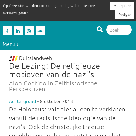
Op deze site worden cookies gebruikt, wilt u hiermee
Accepteer
akkoord gaan?
Weiger
Menu ↓
Duitslandweb
De Lezing: De religieuze
motieven van de nazi's
Alon Confino in Zeithistorische
Perspektiven
Achtergrond
- 8 oktober 2013
De Holocaust valt niet alleen te verklaren
vanuit de racistische ideologie van de
nazi’s. Ook de christelijke traditie
speelde een rol bij het ontstaan van het