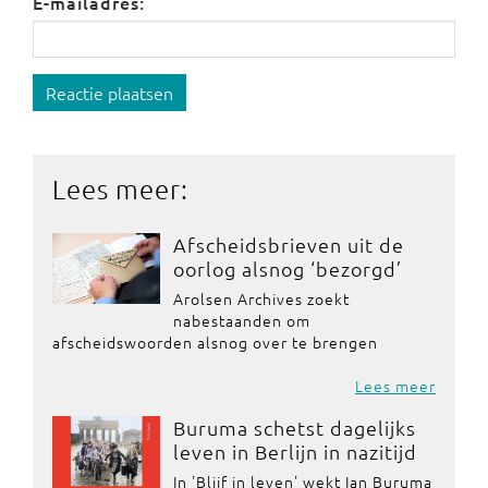
E-mailadres:
Reactie plaatsen
Lees meer:
Afscheidsbrieven uit de
oorlog alsnog ‘bezorgd’
Arolsen Archives zoekt
nabestaanden om
afscheidswoorden alsnog over te brengen
Lees meer
Buruma schetst dagelijks
leven in Berlijn in nazitijd
In 'Blijf in leven' wekt Ian Buruma