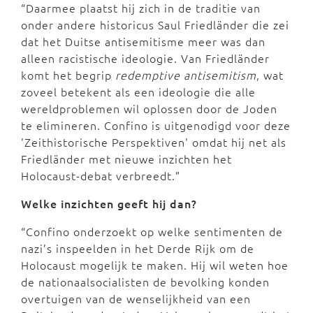
“Daarmee plaatst hij zich in de traditie van
onder andere historicus Saul Friedländer die zei
dat het Duitse antisemitisme meer was dan
alleen racistische ideologie. Van Friedländer
komt het begrip
redemptive antisemitism
, wat
zoveel betekent als een ideologie die alle
wereldproblemen wil oplossen door de Joden
te elimineren. Confino is uitgenodigd voor deze
'Zeithistorische Perspektiven' omdat hij net als
Friedländer met nieuwe inzichten het
Holocaust-debat verbreedt.”
Welke inzichten geeft hij dan?
“Confino onderzoekt op welke sentimenten de
nazi’s inspeelden in het Derde Rijk om de
Holocaust mogelijk te maken. Hij wil weten hoe
de nationaalsocialisten de bevolking konden
overtuigen van de wenselijkheid van een