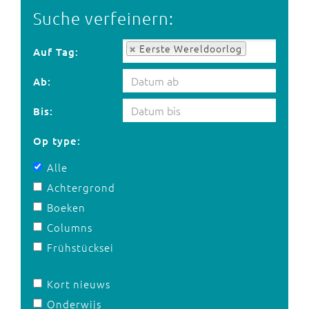
Suche verfeinern:
Auf Tag:
Eerste Wereldoorlog
Auf Tag:
Ab:
Bis:
Op type:
Alle
Achtergrond
Boeken
Columns
Frühstücksei
Kort nieuws
Onderwijs