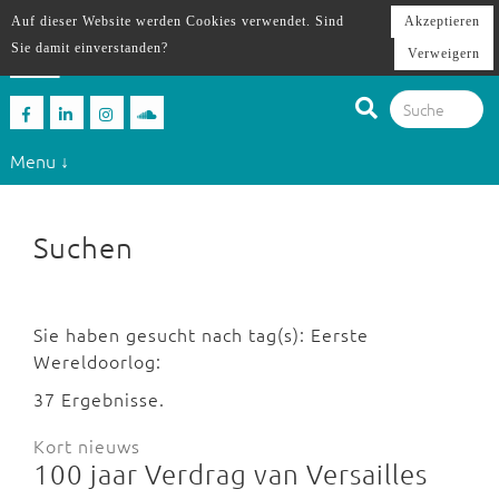
Auf dieser Website werden Cookies verwendet. Sind
Akzeptieren
Sie damit einverstanden?
Verweigern
Menu ↓
Suchen
Sie haben gesucht nach tag(s): Eerste
Wereldoorlog:
37 Ergebnisse.
Kort nieuws
100 jaar Verdrag van Versailles