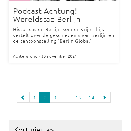
Podcast Achtung!
Wereldstad Berlijn
Historicus en Berlijn-kenner Krijn Thijs
vertelt over de geschiedenis van Berlijn en
de tentoonstelling 'Berlin Global'
Achtergrond
- 30 november 2021
1
2
3
...
13
14
Kort nieuws