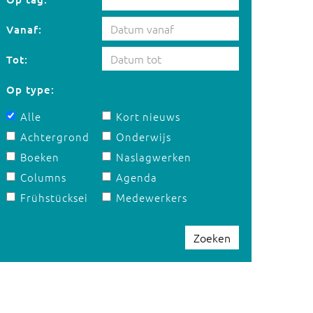
Vanaf:
Tot:
Op type:
Alle
Kort nieuws
Achtergrond
Onderwijs
Boeken
Naslagwerken
Columns
Agenda
Frühstücksei
Medewerkers
Zoeken