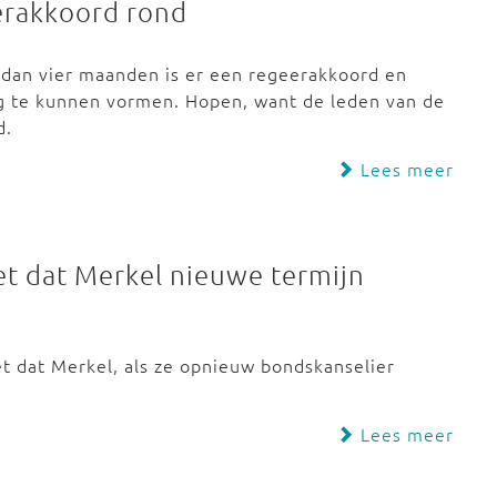
erakkoord rond
r dan vier maanden is er een regeerakkoord en
 te kunnen vormen. Hopen, want de leden van de
d.
Lees meer
et dat Merkel nieuwe termijn
t dat Merkel, als ze opnieuw bondskanselier
Lees meer