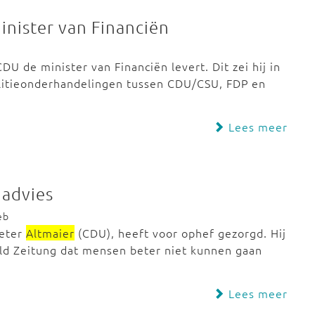
inister van Financiën
DU de minister van Financiën levert. Dit zei hij in
alitieonderhandelingen tussen CDU/CSU, FDP en
Lees meer
madvies
eb
Peter
Altmaier
(CDU), heeft voor ophef gezorgd. Hij
ild Zeitung dat mensen beter niet kunnen gaan
Lees meer