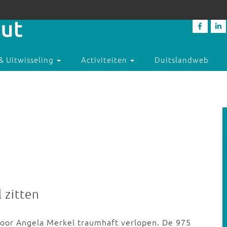
& Uitwisseling
Activiteiten
Duitslandweb
 zitten
voor Angela Merkel traumhaft verlopen. De 975