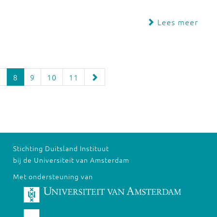
Lees meer
7
8
9
10
11
Stichting Duitsland Instituut
bij de Universiteit van Amsterdam
Met ondersteuning van