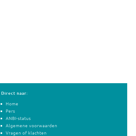
Direct naar:
Home
Pers
ANBI-status
Algemene voorwaarden
Vragen of klachten