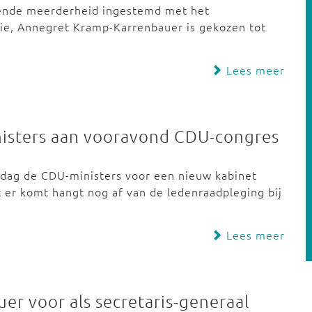
ende meerderheid ingestemd met het
ie, Annegret Kramp-Karrenbauer is gekozen tot
Lees meer
nisters aan vooravond CDU-congres
ndag de CDU-ministers voor een nieuw kabinet
er komt hangt nog af van de ledenraadpleging bij
Lees meer
r voor als secretaris-generaal