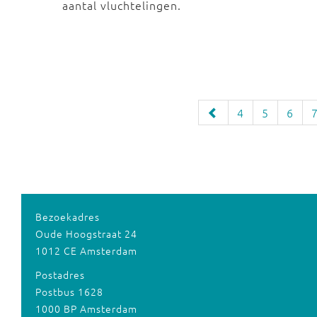
aantal vluchtelingen.
4
5
6
Bezoekadres
Oude Hoogstraat 24
1012 CE Amsterdam
Postadres
Postbus 1628
1000 BP Amsterdam