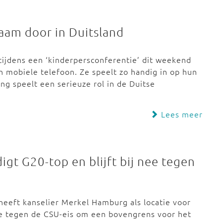
zaam door in Duitsland
tijdens een ‘kinderpersconferentie’ dit weekend
n mobiele telefoon. Ze speelt zo handig in op hun
ng speelt een serieuze rol in de Duitse
Lees meer
gt G20-top en blijft bij nee tegen
 heeft kanselier Merkel Hamburg als locatie voor
ee tegen de CSU-eis om een bovengrens voor het