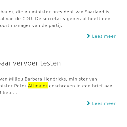
uer, die nu minister-president van Saarland is,
al van de CDU. De secretaris-generaal heeft een
 soort manager van de partij.
Lees meer
aar vervoer testen
van Milieu Barbara Hendricks, minister van
nister Peter
Altmaier
geschreven in een brief aan
Milieu.…
Lees meer