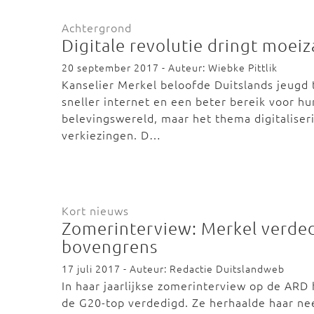
Achtergrond
Digitale revolutie dringt moei
20 september 2017 - Auteur: Wiebke Pittlik
Kanselier Merkel beloofde Duitslands jeugd 
sneller internet en een beter bereik voor hu
belevingswereld, maar het thema digitaliseri
verkiezingen. D…
Kort nieuws
Zomerinterview: Merkel verdedi
bovengrens
17 juli 2017 - Auteur: Redactie Duitslandweb
In haar jaarlijkse zomerinterview op de ARD
de G20-top verdedigd. Ze herhaalde haar n