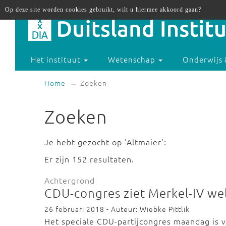
Op deze site worden cookies gebruikt, wilt u hiermee akkoord gaan?
Het instituut
Wetenschap
Onderwijs 
Home
Zoeken
Zoeken
Je hebt gezocht op 'Altmaier':
Er zijn 152 resultaten.
Achtergrond
CDU-congres ziet Merkel-IV wel
26 februari 2018 - Auteur: Wiebke Pittlik
Het speciale CDU-partijcongres maandag is 