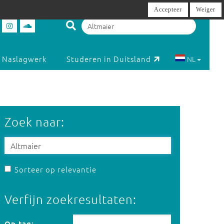
Accepteer
Weiger
Naslagwerk
Studeren in Duitsland
NL
Zoek naar:
Sorteer op relevantie
Verfijn zoekresultaten:
Op tag:
Op tag: