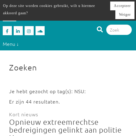
Op deze site worden cookies gebruikt, wilt u hiermee
Accepteer
akkoord gaan?
Weiger
Menu ↓
Zoeken
Je hebt gezocht op tag(s): NSU:
Er zijn 44 resultaten.
Kort nieuws
Opnieuw extreemrechtse
bedreigingen gelinkt aan politie