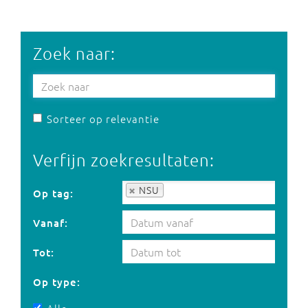
Zoek naar:
Sorteer op relevantie
Verfijn zoekresultaten:
Op tag:
NSU
Op tag:
Vanaf:
Tot:
Op type: