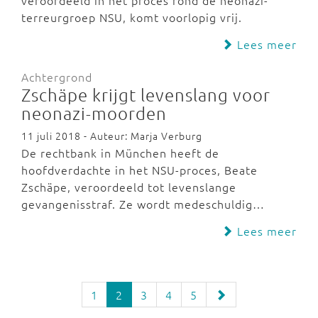
veroordeeld in het proces rond de neonazi-
terreurgroep NSU, komt voorlopig vrij.
Lees meer
Achtergrond
Zschäpe krijgt levenslang voor
neonazi-moorden
11 juli 2018 - Auteur: Marja Verburg
De rechtbank in München heeft de
hoofdverdachte in het NSU-proces, Beate
Zschäpe, veroordeeld tot levenslange
gevangenisstraf. Ze wordt medeschuldig…
Lees meer
1
2
3
4
5