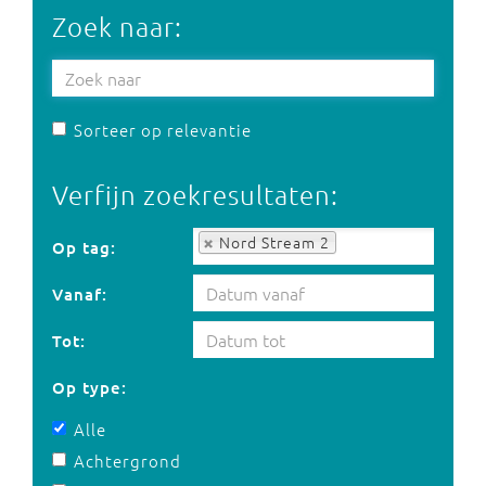
Zoek naar:
Sorteer op relevantie
Verfijn zoekresultaten:
Op tag:
Nord Stream 2
Op tag:
Vanaf:
Tot:
Op type:
Alle
Achtergrond