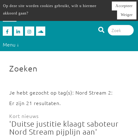
Op deze site worden cookies gebruikt, wilt u hiermee
Accepteer
akkoord gaan?
Weiger
Menu ↓
Zoeken
Je hebt gezocht op tag(s): Nord Stream 2:
Er zijn 21 resultaten.
Kort nieuws
'Duitse justitie klaagt saboteur
Nord Stream pijplijn aan'