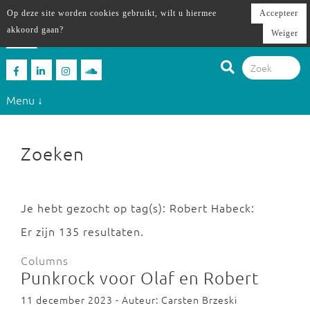
Op deze site worden cookies gebruikt, wilt u hiermee
Accepteer
akkoord gaan?
Weiger
Menu ↓
Zoeken
Je hebt gezocht op tag(s): Robert Habeck:
Er zijn 135 resultaten.
Columns
Punkrock voor Olaf en Robert
11 december 2023 - Auteur: Carsten Brzeski