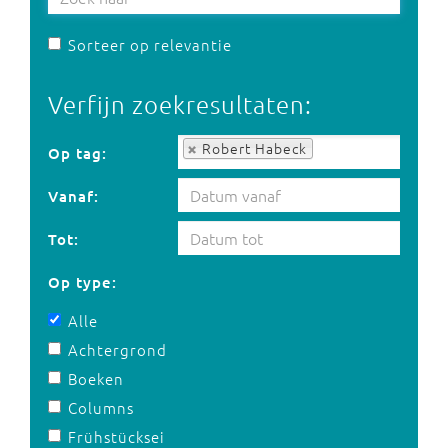
Sorteer op relevantie
Verfijn zoekresultaten:
Op tag:
Robert Habeck
Op tag:
Vanaf:
Tot:
Op type:
Alle
Achtergrond
Boeken
Columns
Frühstücksei