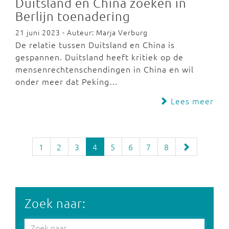
Duitsland en China zoeken in
Berlijn toenadering
21 juni 2023 - Auteur: Marja Verburg
De relatie tussen Duitsland en China is
gespannen. Duitsland heeft kritiek op de
mensenrechtenschendingen in China en wil
onder meer dat Peking…
Lees meer
1
2
3
4
5
6
7
8
Zoek naar: