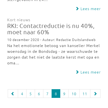
Lees meer
Kort nieuws
RKI: Contactreductie is nu 40%,
moet naar 60%
10 december 2020 - Auteur: Redactie Duitslandweb
Na het emotionele betoog van kanselier Merkel
woensdag in de Bondsdag - ze waarschuwde te
zorgen dat het niet de laatste kerst met opa en
oma…
Lees meer
4
5
6
7
8
9
10
11