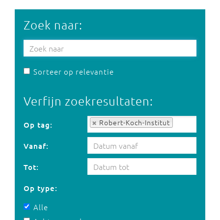
Zoek naar:
Sorteer op relevantie
Verfijn zoekresultaten:
Op tag:
Robert-Koch-Institut
Op tag:
Vanaf:
Tot:
Op type:
Alle