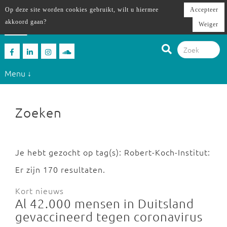
Op deze site worden cookies gebruikt, wilt u hiermee
Accepteer
akkoord gaan?
Weiger
Menu ↓
Zoeken
Je hebt gezocht op tag(s): Robert-Koch-Institut:
Er zijn 170 resultaten.
Kort nieuws
Al 42.000 mensen in Duitsland
gevaccineerd tegen coronavirus