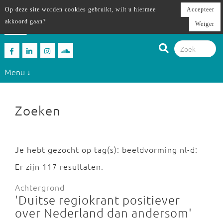
Op deze site worden cookies gebruikt, wilt u hiermee
Accepteer
akkoord gaan?
Weiger
Menu ↓
Zoeken
Je hebt gezocht op tag(s): beeldvorming nl-d:
Er zijn 117 resultaten.
Achtergrond
'Duitse regiokrant positiever
over Nederland dan andersom'