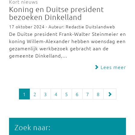
Kort nieuws
Koning en Duitse president
bezoeken Dinkelland
17 oktober 2024 - Auteur: Redactie Duitslandweb
De Duitse president Frank-Walter Steinmeier en
koning Willem-Alexander hebben woensdag een
gezamenlijk werkbezoek gebracht aan de
gemeente Dinkelland,…
Lees meer
1
2
3
4
5
6
7
8
Zoek naar: