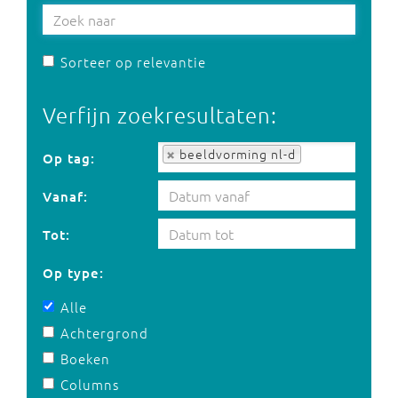
Sorteer op relevantie
Verfijn zoekresultaten:
Op tag:
beeldvorming nl-d
Op tag:
Vanaf:
Tot:
Op type:
Alle
Achtergrond
Boeken
Columns