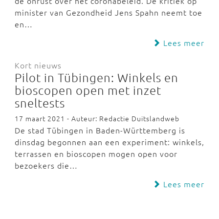
de onrust over het coronabeleid. De kritiek op
minister van Gezondheid Jens Spahn neemt toe
en…
Lees meer
Kort nieuws
Pilot in Tübingen: Winkels en
bioscopen open met inzet
sneltests
17 maart 2021 - Auteur: Redactie Duitslandweb
De stad Tübingen in Baden-Württemberg is
dinsdag begonnen aan een experiment: winkels,
terrassen en bioscopen mogen open voor
bezoekers die…
Lees meer