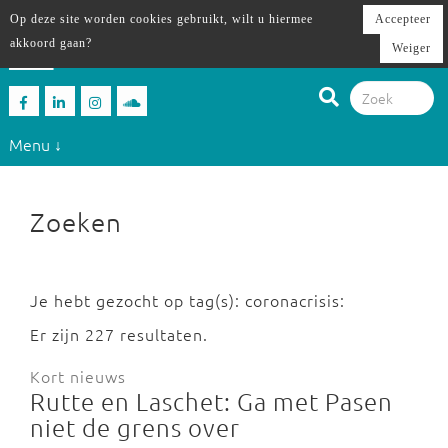
Op deze site worden cookies gebruikt, wilt u hiermee
Accepteer
akkoord gaan?
Weiger
Menu ↓
Zoeken
Je hebt gezocht op tag(s): coronacrisis:
Er zijn 227 resultaten.
Kort nieuws
Rutte en Laschet: Ga met Pasen
niet de grens over