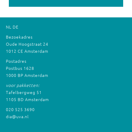
NL
DE
Bezoekadres
Oude Hoogstraat 24
1012 CE Amsterdam
Postadres
Postbus 1628
1000 BP Amsterdam
voor pakketten:
Tafelbergweg 51
1105 BD Amsterdam
020 525 3690
dia@uva.nl