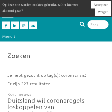
Op deze site worden cookies gebruikt, wilt u hiermee
Accepteer
akkoord gaan?
Weiger
Menu ↓
Zoeken
Je hebt gezocht op tag(s): coronacrisis:
Er zijn 227 resultaten.
Kort nieuws
Duitsland wil coronaregels
loskoppelen van