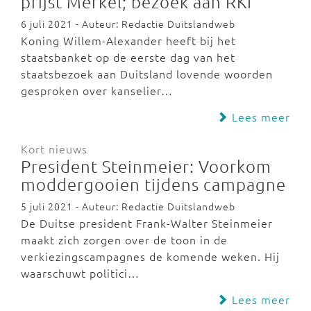
prijst Merkel; bezoek aan RKI
6 juli 2021 - Auteur: Redactie Duitslandweb
Koning Willem-Alexander heeft bij het
staatsbanket op de eerste dag van het
staatsbezoek aan Duitsland lovende woorden
gesproken over kanselier…
Lees meer
Kort nieuws
President Steinmeier: Voorkom
moddergooien tijdens campagne
5 juli 2021 - Auteur: Redactie Duitslandweb
De Duitse president Frank-Walter Steinmeier
maakt zich zorgen over de toon in de
verkiezingscampagnes de komende weken. Hij
waarschuwt politici…
Lees meer