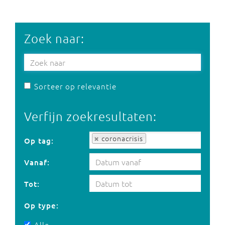
Zoek naar:
Sorteer op relevantie
Verfijn zoekresultaten:
Op tag:
coronacrisis
Op tag:
Vanaf:
Tot:
Op type:
Alle