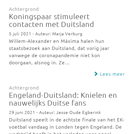
Achtergrond
Koningspaar stimuleert
contacten met Duitsland
5 juli 2021 - Auteur: Marja Verburg
Willem-Alexander en Máxima halen hun
staatsbezoek aan Duitsland, dat vorig jaar
vanwege de coronapandemie niet kon
doorgaan, alsnog in. Ze…
Lees meer
Achtergrond
Engeland-Duitsland: Knielen en
nauwelijks Duitse fans
29 juni 2021 - Auteur: Jesse Oude Egberink
Duitsland speelt in de achtste finale van het EK-
voetbal vandaag in Londen tegen Engeland. De
wedstrijd heeft in het verleden voor nogal