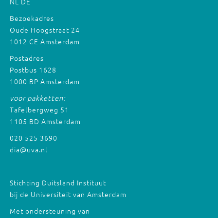
NL
DE
Bezoekadres
Oude Hoogstraat 24
1012 CE Amsterdam
Postadres
Postbus 1628
1000 BP Amsterdam
voor pakketten:
Tafelbergweg 51
1105 BD Amsterdam
020 525 3690
dia@uva.nl
Stichting Duitsland Instituut
bij de Universiteit van Amsterdam
Met ondersteuning van