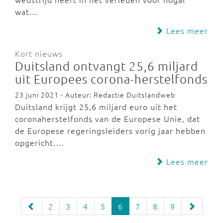
wat…
Lees meer
Kort nieuws
Duitsland ontvangt 25,6 miljard
uit Europees corona-herstelfonds
23 juni 2021 - Auteur: Redactie Duitslandweb
Duitsland krijgt 25,6 miljard euro uit het
coronaherstelfonds van de Europese Unie, dat
de Europese regeringsleiders vorig jaar hebben
opgericht.…
Lees meer
2
3
4
5
6
7
8
9