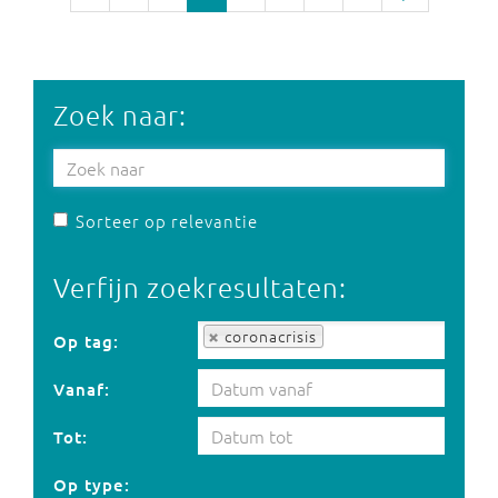
Zoek naar:
Sorteer op relevantie
Verfijn zoekresultaten:
Op tag:
coronacrisis
Op tag:
Vanaf:
Tot:
Op type: