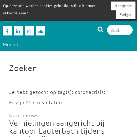
Op deze site worden cookies gebruikt, wilt u hiermee
Accepteer
akkoord gaan?
Weiger
Menu ↓
Zoeken
Je hebt gezocht op tag(s): coronacrisis:
Er zijn 227 resultaten.
Kort nieuws
Vernielingen aangericht bij
kantoor Lauterbach tijdens