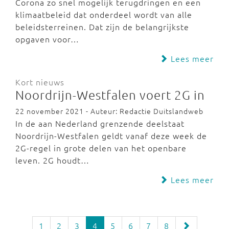
Corona zo snel mogelijk terugdringen en een
klimaatbeleid dat onderdeel wordt van alle
beleidsterreinen. Dat zijn de belangrijkste
opgaven voor…
Lees meer
Kort nieuws
Noordrijn-Westfalen voert 2G in
22 november 2021 - Auteur: Redactie Duitslandweb
In de aan Nederland grenzende deelstaat
Noordrijn-Westfalen geldt vanaf deze week de
2G-regel in grote delen van het openbare
leven. 2G houdt…
Lees meer
1
2
3
4
5
6
7
8