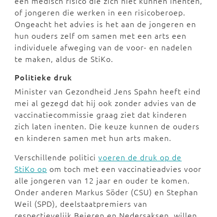
een medisch risico die zich niet kunnen inenten,
of jongeren die werken in een risicoberoep.
Ongeacht het advies is het aan de jongeren en
hun ouders zelf om samen met een arts een
individuele afweging van de voor- en nadelen
te maken, aldus de StiKo.
Politieke druk
Minister van Gezondheid Jens Spahn heeft eind
mei al gezegd dat hij ook zonder advies van de
vaccinatiecommissie graag ziet dat kinderen
zich laten inenten. Die keuze kunnen de ouders
en kinderen samen met hun arts maken.
Verschillende politici
voeren de druk op de
StiKo op
om toch met een vaccinatieadvies voor
alle jongeren van 12 jaar en ouder te komen.
Onder anderen Markus Söder (CSU) en Stephan
Weil (SPD), deelstaatpremiers van
respectievelijk Beieren en Nedersaksen, willen