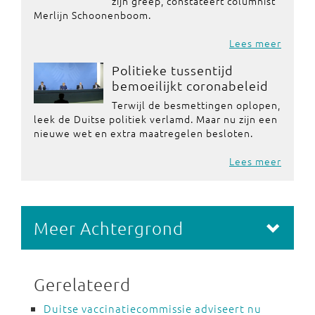
zijn greep, constateert columnist
Merlijn Schoonenboom.
Lees meer
Politieke tussentijd
bemoeilijkt coronabeleid
Terwijl de besmettingen oplopen,
leek de Duitse politiek verlamd. Maar nu zijn een
nieuwe wet en extra maatregelen besloten.
Lees meer
Meer Achtergrond
Gerelateerd
Duitse vaccinatiecommissie adviseert nu