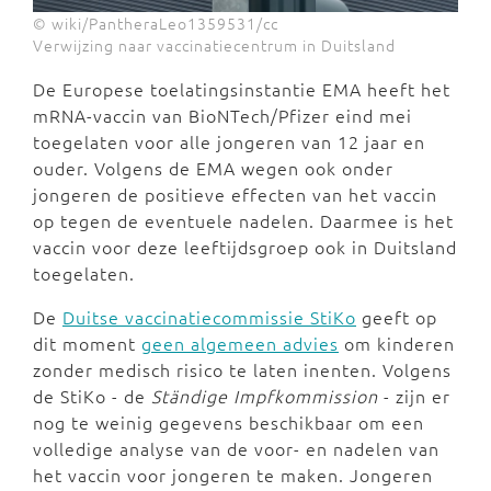
© wiki/PantheraLeo1359531/cc
Verwijzing naar vaccinatiecentrum in Duitsland
De Europese toelatingsinstantie EMA heeft het
mRNA-vaccin van BioNTech/Pfizer eind mei
toegelaten voor alle jongeren van 12 jaar en
ouder. Volgens de EMA wegen ook onder
jongeren de positieve effecten van het vaccin
op tegen de eventuele nadelen. Daarmee is het
vaccin voor deze leeftijdsgroep ook in Duitsland
toegelaten.
De
Duitse vaccinatiecommissie StiKo
geeft op
dit moment
geen algemeen advies
om kinderen
zonder medisch risico te laten inenten. Volgens
de StiKo - de
Ständige Impfkommission
- zijn er
nog te weinig gegevens beschikbaar om een
volledige analyse van de voor- en nadelen van
het vaccin voor jongeren te maken. Jongeren