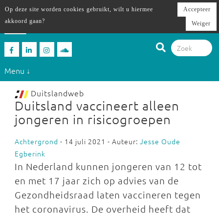
Op deze site worden cookies gebruikt, wilt u hiermee
Accepteer
akkoord gaan?
Weiger
Menu ↓
Duitslandweb
Duitsland vaccineert alleen
jongeren in risicogroepen
Achtergrond
- 14 juli 2021 - Auteur:
Jesse Oude
Egberink
In Nederland kunnen jongeren van 12 tot
en met 17 jaar zich op advies van de
Gezondheidsraad laten vaccineren tegen
het coronavirus. De overheid heeft dat