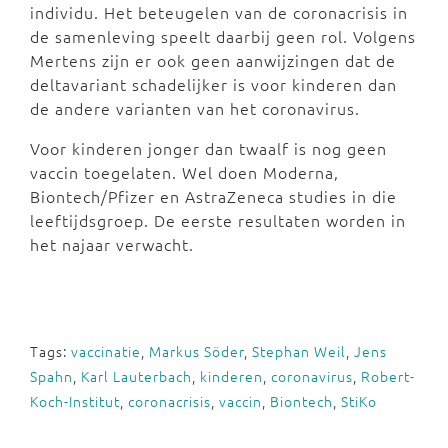
individu. Het beteugelen van de coronacrisis in
de samenleving speelt daarbij geen rol. Volgens
Mertens zijn er ook geen aanwijzingen dat de
deltavariant schadelijker is voor kinderen dan
de andere varianten van het coronavirus.
Voor kinderen jonger dan twaalf is nog geen
vaccin toegelaten. Wel doen Moderna,
Biontech/Pfizer en AstraZeneca studies in die
leeftijdsgroep. De eerste resultaten worden in
het najaar verwacht.
Tags:
vaccinatie
,
Markus Söder
,
Stephan Weil
,
Jens
Spahn
,
Karl Lauterbach
,
kinderen
,
coronavirus
,
Robert-
Koch-Institut
,
coronacrisis
,
vaccin
,
Biontech
,
StiKo