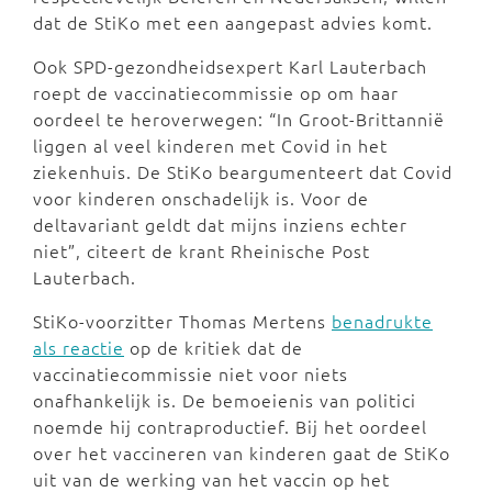
dat de StiKo met een aangepast advies komt.
Ook SPD-gezondheidsexpert Karl Lauterbach
roept de vaccinatiecommissie op om haar
oordeel te heroverwegen: “In Groot-Brittannië
liggen al veel kinderen met Covid in het
ziekenhuis. De StiKo beargumenteert dat Covid
voor kinderen onschadelijk is. Voor de
deltavariant geldt dat mijns inziens echter
niet”, citeert de krant Rheinische Post
Lauterbach.
StiKo-voorzitter Thomas Mertens
benadrukte
als reactie
op de kritiek dat de
vaccinatiecommissie niet voor niets
onafhankelijk is. De bemoeienis van politici
noemde hij contraproductief. Bij het oordeel
over het vaccineren van kinderen gaat de StiKo
uit van de werking van het vaccin op het