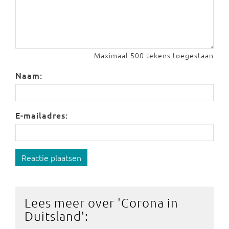
Maximaal 500 tekens toegestaan
Naam:
E-mailadres:
Reactie plaatsen
Lees meer over '
Corona in
Duitsland
':