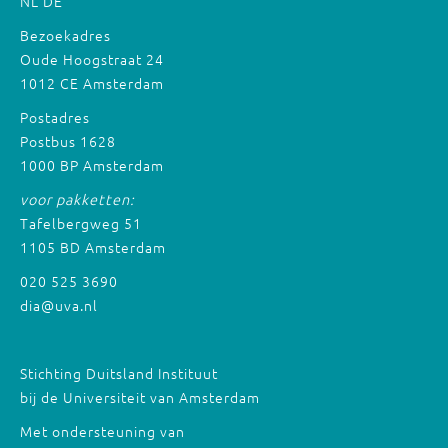
NL
DE
Bezoekadres
Oude Hoogstraat 24
1012 CE Amsterdam
Postadres
Postbus 1628
1000 BP Amsterdam
voor pakketten:
Tafelbergweg 51
1105 BD Amsterdam
020 525 3690
dia@uva.nl
Stichting Duitsland Instituut
bij de Universiteit van Amsterdam
Met ondersteuning van