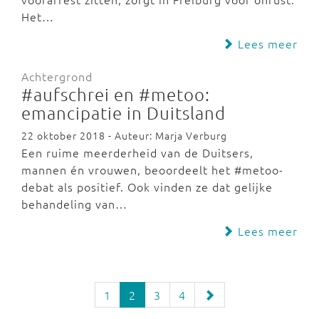
Het…
Lees meer
Achtergrond
#aufschrei en #metoo:
emancipatie in Duitsland
22 oktober 2018 - Auteur: Marja Verburg
Een ruime meerderheid van de Duitsers,
mannen én vrouwen, beoordeelt het #metoo-
debat als positief. Ook vinden ze dat gelijke
behandeling van…
Lees meer
1
2
3
4