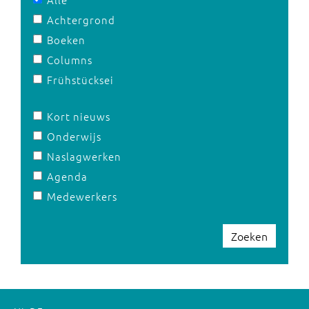
Achtergrond
Boeken
Columns
Frühstücksei
Kort nieuws
Onderwijs
Naslagwerken
Agenda
Medewerkers
Zoeken