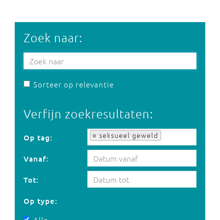
Zoek naar:
Sorteer op relevantie
Verfijn zoekresultaten:
Op tag:
seksueel geweld
Op tag:
Vanaf:
Tot:
Op type:
Alle