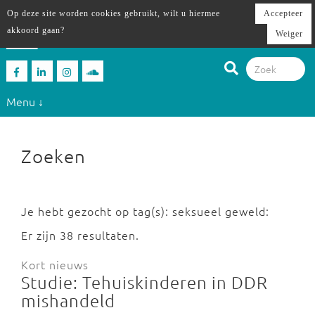
Op deze site worden cookies gebruikt, wilt u hiermee
Accepteer
akkoord gaan?
Weiger
Menu ↓
Zoeken
Je hebt gezocht op tag(s): seksueel geweld:
Er zijn 38 resultaten.
Kort nieuws
Studie: Tehuiskinderen in DDR
mishandeld