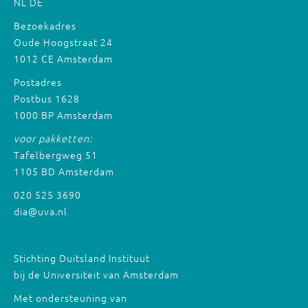
NL
DE
Bezoekadres
Oude Hoogstraat 24
1012 CE Amsterdam
Postadres
Postbus 1628
1000 BP Amsterdam
voor pakketten:
Tafelbergweg 51
1105 BD Amsterdam
020 525 3690
dia@uva.nl
Stichting Duitsland Instituut
bij de Universiteit van Amsterdam
Met ondersteuning van