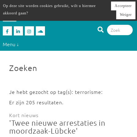
Op deze site worden cookies gebruikt, wilt u hiermee
Accepteer
akkoord gaan?
Weiger
Menu ↓
Zoeken
Je hebt gezocht op tag(s): terrorisme:
Er zijn 205 resultaten.
Kort nieuws
'Twee nieuwe arrestaties in
moordzaak-Lübcke'