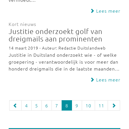
Lees meer
Kort nieuws
Justitie onderzoekt golf van
dreigmails aan prominenten
14 maart 2019 - Auteur: Redactie Duitslandweb
Justitie in Duitsland onderzoekt wie - of welke
groepering - verantwoordelijk is voor meer dan
honderd dreigmails die in de laatste maanden…
Lees meer
4
5
6
7
8
9
10
11