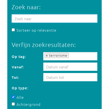
Zoek naar:
Sorteer op relevantie
Verfijn zoekresultaten:
Op tag:
terrorisme
Op tag:
Vanaf:
Tot:
Op type:
Alle
Achtergrond