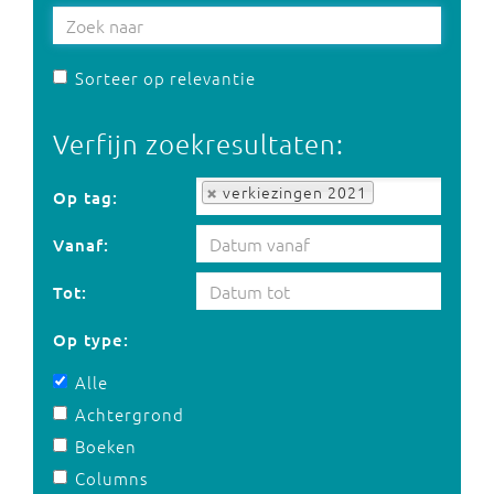
Sorteer op relevantie
Verfijn zoekresultaten:
Op tag:
verkiezingen 2021
Op tag:
Vanaf:
Tot:
Op type:
Alle
Achtergrond
Boeken
Columns