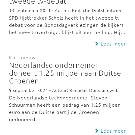
tweede tv-debat
13 september 2021 - Auteur: Redactie Duitslandweb
SPD-lijsttrekker Scholz heeft in het tweede tv-
debat voor de Bondsdagverkiezingen de kijkers
het meest overtuigd, blijkt uit een peiling. Hij…
Lees meer
Kort nieuws
Nederlandse ondernemer
doneert 1,25 miljoen aan Duitse
Groenen
9 september 2021 - Auteur: Redactie Duitslandweb
De Nederlandse techondernemer Steven
Schuurman heeft een bedrag van 1,25 miljoen
euro aan de Duitse partij de Groenen
gedoneerd.
Lees meer