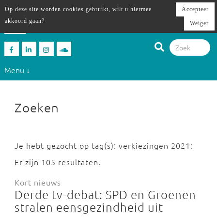
Op deze site worden cookies gebruikt, wilt u hiermee
Accepteer
akkoord gaan?
Weiger
Menu ↓
Zoeken
Je hebt gezocht op tag(s): verkiezingen 2021:
Er zijn 105 resultaten.
Kort nieuws
Derde tv-debat: SPD en Groenen
stralen eensgezindheid uit