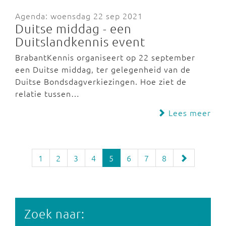
Agenda: woensdag 22 sep 2021
Duitse middag - een
Duitslandkennis event
BrabantKennis organiseert op 22 september
een Duitse middag, ter gelegenheid van de
Duitse Bondsdagverkiezingen. Hoe ziet de
relatie tussen…
Lees meer
1
2
3
4
5
6
7
8
Zoek naar: