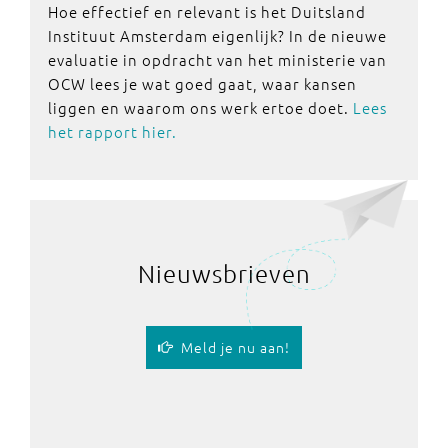
Hoe effectief en relevant is het Duitsland
Instituut Amsterdam eigenlijk? In de nieuwe
evaluatie in opdracht van het ministerie van
OCW lees je wat goed gaat, waar kansen
liggen en waarom ons werk ertoe doet.
Lees
het rapport hier.
Nieuwsbrieven
Meld je nu aan!