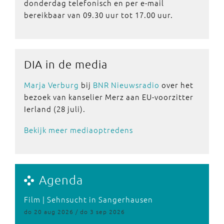
donderdag telefonisch en per e-mail
bereikbaar van 09.30 uur tot 17.00 uur.
DIA in de media
Marja Verburg
bij
BNR Nieuwsradio
over het
bezoek van kanselier Merz aan EU-voorzitter
Ierland (28 juli).
Bekijk meer mediaoptredens
Agenda
Film | Sehnsucht in Sangerhausen
do 20 aug 2026 / do 3 sep 2026