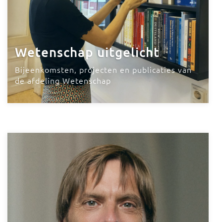
Wetenschap uitgelicht
Bijeenkomsten, projecten en publicaties van
de afdeling Wetenschap