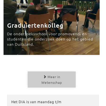
Graduiertenkolleg
De onderzoeksschool voor promovendi en
studenten die onderzoek doen op het gebied
van Duitsland.
Meer in
Wetenschap
Het DIA is van maandag t/m