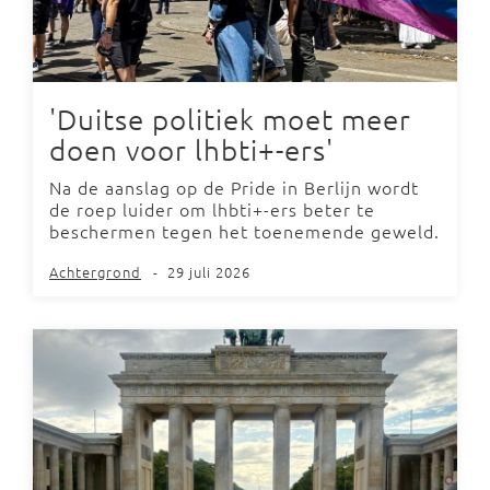
'Duitse politiek moet meer
doen voor lhbti+-ers'
Na de aanslag op de Pride in Berlijn wordt
de roep luider om lhbti+-ers beter te
beschermen tegen het toenemende geweld.
Achtergrond
-
29 juli 2026