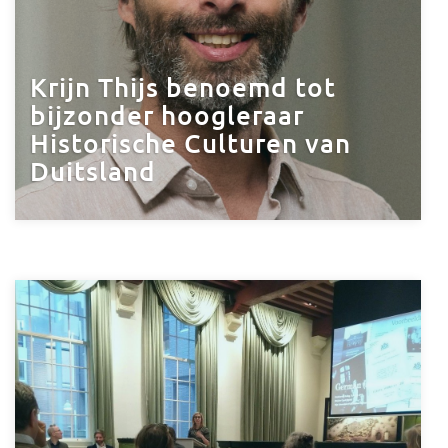
Krijn Thijs benoemd tot
bijzonder hoogleraar
Historische Culturen van
Duitsland