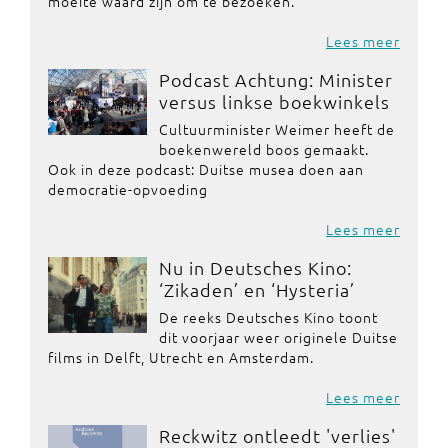
moeite waard zijn om te bezoeken.
Lees meer
Podcast Achtung: Minister
versus linkse boekwinkels
Cultuurminister Weimer heeft de
boekenwereld boos gemaakt.
Ook in deze podcast: Duitse musea doen aan
democratie-opvoeding
Lees meer
Nu in Deutsches Kino:
‘Zikaden’ en ‘Hysteria’
De reeks Deutsches Kino toont
dit voorjaar weer originele Duitse
films in Delft, Utrecht en Amsterdam.
Lees meer
Reckwitz ontleedt 'verlies'