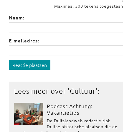
Maximaal 500 tekens toegestaan
Naam:
E-mailadres:
Reactie plaatsen
Lees meer over '
Cultuur
':
Podcast Achtung:
Vakantietips
De Duitslandweb-redactie tipt
Duitse historische plaatsen die de