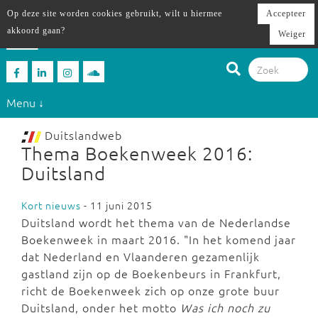
Op deze site worden cookies gebruikt, wilt u hiermee
Accepteer
akkoord gaan?
Weiger
Menu ↓
Duitslandweb
Thema Boekenweek 2016:
Duitsland
Kort nieuws
- 11 juni 2015
Duitsland wordt het thema van de Nederlandse
Boekenweek in maart 2016. "In het komend jaar
dat Nederland en Vlaanderen gezamenlijk
gastland zijn op de Boekenbeurs in Frankfurt,
richt de Boekenweek zich op onze grote buur
Duitsland, onder het motto
Was ich noch zu