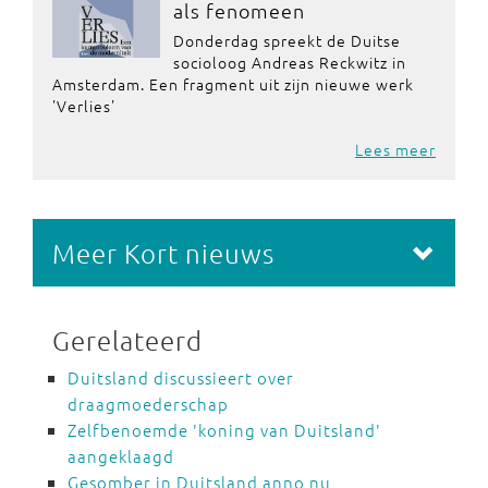
als fenomeen
Donderdag spreekt de Duitse
socioloog Andreas Reckwitz in
Amsterdam. Een fragment uit zijn nieuwe werk
'Verlies'
Lees meer
Meer Kort nieuws
Gerelateerd
Duitsland discussieert over
draagmoederschap
Zelfbenoemde 'koning van Duitsland'
aangeklaagd
Gesomber in Duitsland anno nu