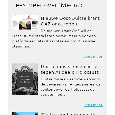
Lees meer over '
Media
':
Nieuwe Oost-Duitse krant
OAZ omstreden
De nieuwe krant OAZ wil de
Oost-Duitse stem laten horen, maar biedt een
platform aan uiterst-rechtse en pro-Russische
stemmen.
Lees meer
Duitse musea eisen actie
tegen AI-beeld Holocaust
Duitse musea waarschuwen voor
de gevaren van AI-gegenereerde
content over de Holocaust op
sociale media.
Lees meer
'Duitse media dragen bij