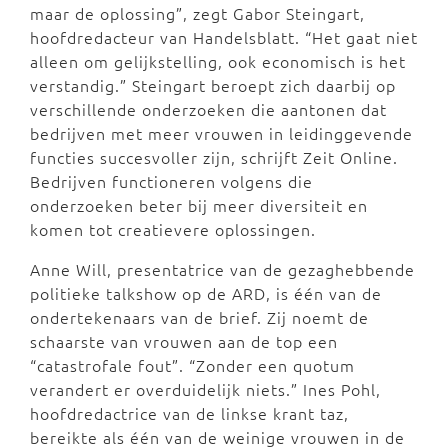
maar de oplossing”, zegt Gabor Steingart,
hoofdredacteur van Handelsblatt. “Het gaat niet
alleen om gelijkstelling, ook economisch is het
verstandig.” Steingart beroept zich daarbij op
verschillende onderzoeken die aantonen dat
bedrijven met meer vrouwen in leidinggevende
functies succesvoller zijn, schrijft Zeit Online.
Bedrijven functioneren volgens die
onderzoeken beter bij meer diversiteit en
komen tot creatievere oplossingen.
Anne Will, presentatrice van de gezaghebbende
politieke talkshow op de ARD, is één van de
ondertekenaars van de brief. Zij noemt de
schaarste van vrouwen aan de top een
“catastrofale fout”. “Zonder een quotum
verandert er overduidelijk niets.” Ines Pohl,
hoofdredactrice van de linkse krant taz,
bereikte als één van de weinige vrouwen in de