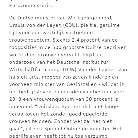
Eurocommissaris.
De Duitse minister van Werkgelegenheid,
Ursula von der Leyen (CDU), pleit al geruime
tijd voor een wettelijk vastgelegd
vrouwenquotum. Slechts 2,4 procent van de
topposities in de 500 grootste Duitse bedrijven
wordt door vrouwen vervuld, blijkt uit
onderzoek van het Deutsche Institut für
Wirtschaftforschung. (DIW) Von der Leyen - van
huis uit arts, moeder van zeven kinderen en
voorheen minister van Gezinszaken - wil dat in
het bedrijfsleven en in raden van bestuur voor
2018 een vrouwenquotum van 30 procent is
ingevoed. “Duitsland kan het zich niet langer
veroorloven het zonder goed opgeleide
vrouwen te doen. Zonder wet zal het niet
gaan”, citeert Spiegel Online de minister. Het
bedrijfsleven heeft tot nu toe verzuimd