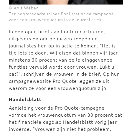
© Anja Weber
Taz-hoofdredacteur Ines Pohl steunt de campagne
voor een vrouwenquotum in de journalistiek.
In een open brief aan hoofdredacteuren,
uitgevers en omroepbazen roepen de
journalistes hen op in actie te komen. “Het is
tijd iets te doen. Wij eisen dat binnen vijf jaar
minstens 30 procent van de leidinggevende
functies vervuld wordt door vrouwen. Lukt u
dat?”, schrijven de vrouwen in de brief. Op hun
campagnewebsite Pro Quote leggen ze uit
waarom ze voor een vrouwenquotum zijn.
Handelsblatt
Aanleiding voor de Pro Quote-campagne
vormde het vrouwenquotum van 30 procent dat
het financiële dagblad Handelsblatt vorig jaar
invoerde. “Vrouwen zijn niet het probleem,