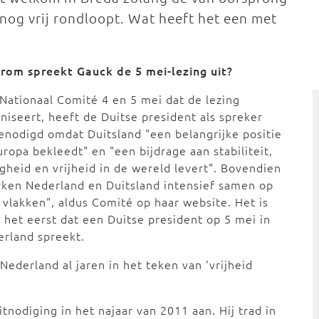
og vrij rondloopt. Wat heeft het een met
rom spreekt Gauck de 5 mei-lezing uit?
Nationaal Comité 4 en 5 mei dat de lezing
niseert, heeft de Duitse president als spreker
enodigd omdat Duitsland "een belangrijke positie
uropa bekleedt" en "een bijdrage aan stabiliteit,
igheid en vrijheid in de wereld levert". Bovendien
ken Nederland en Duitsland intensief samen op
 vlakken", aldus Comité op haar website. Het is
 het eerst dat een Duitse president op 5 mei in
rland spreekt.
Nederland al jaren in het teken van 'vrijheid
nodiging in het najaar van 2011 aan. Hij trad in