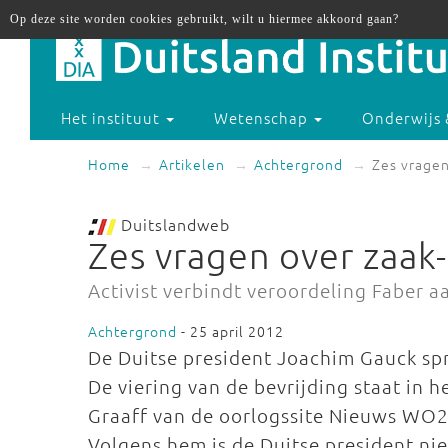
Op deze site worden cookies gebruikt, wilt u hiermee akkoord gaan?
Het instituut
Wetenschap
Onderwijs 
Home
Artikelen
Achtergrond
Zes vragen
Duitslandweb
Zes vragen over zaak
Activist verbindt veroordeling Faber 
Achtergrond
- 25 april 2012
De Duitse president Joachim Gauck spre
De viering van de bevrijding staat in he
Graaff van de oorlogssite Nieuws WO2 
Volgens hem is de Duitse president ni