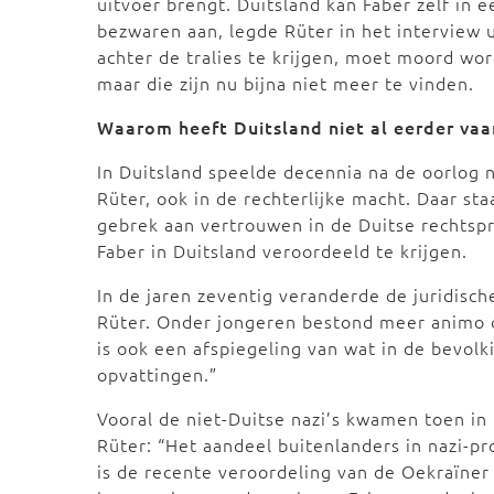
uitvoer brengt. Duitsland kan Faber zelf in 
bezwaren aan, legde Rüter in het interview u
achter de tralies te krijgen, moet moord wo
maar die zijn nu bijna niet meer te vinden.
Waarom heeft Duitsland niet al eerder vaa
In Duitsland speelde decennia na de oorlog 
Rüter, ook in de rechterlijke macht. Daar s
gebrek aan vertrouwen in de Duitse rechtspra
Faber in Duitsland veroordeeld te krijgen.
In de jaren zeventig veranderde de juridisc
Rüter. Onder jongeren bestond meer animo o
is ook een afspiegeling van wat in de bevol
opvattingen.”
Vooral de niet-Duitse nazi’s kwamen toen in 
Rüter: “Het aandeel buitenlanders in nazi-p
is de recente veroordeling van de Oekraïne