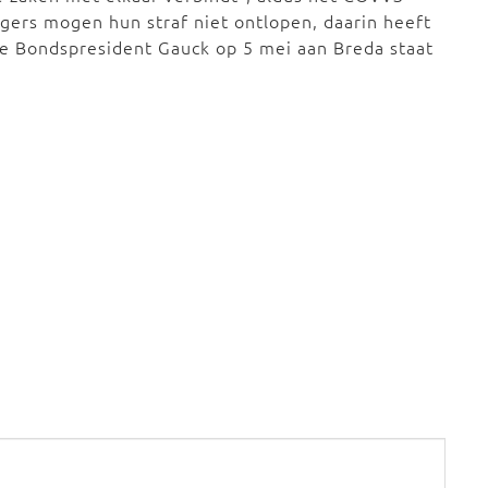
gers mogen hun straf niet ontlopen, daarin heeft
de Bondspresident Gauck op 5 mei aan Breda staat