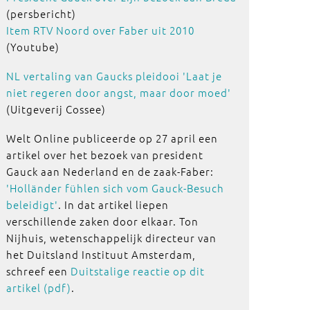
(persbericht)
Item RTV Noord over Faber uit 2010
(Youtube)
NL vertaling van Gaucks pleidooi 'Laat je
niet regeren door angst, maar door moed'
(Uitgeverij Cossee)
Welt Online publiceerde op 27 april een
artikel over het bezoek van president
Gauck aan Nederland en de zaak-Faber:
'Holländer fühlen sich vom Gauck-Besuch
beleidigt'
. In dat artikel liepen
verschillende zaken door elkaar. Ton
Nijhuis, wetenschappelijk directeur van
het Duitsland Instituut Amsterdam,
schreef een
Duitstalige reactie op dit
artikel (pdf)
.