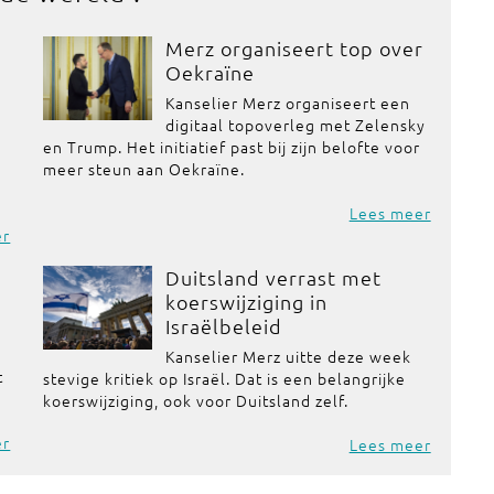
Merz organiseert top over
Oekraïne
Kanselier Merz organiseert een
digitaal topoverleg met Zelensky
en Trump. Het initiatief past bij zijn belofte voor
meer steun aan Oekraïne.
Lees meer
er
Duitsland verrast met
koerswijziging in
Israëlbeleid
Kanselier Merz uitte deze week
t
stevige kritiek op Israël. Dat is een belangrijke
koerswijziging, ook voor Duitsland zelf.
er
Lees meer