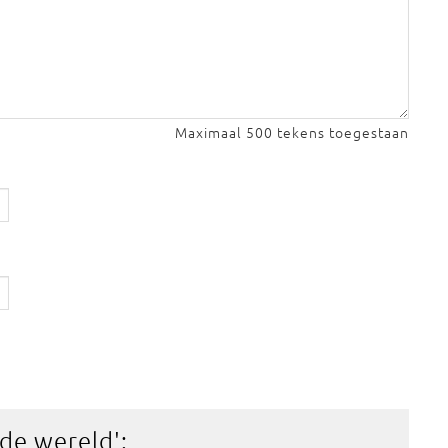
Maximaal 500 tekens toegestaan
 de wereld
':