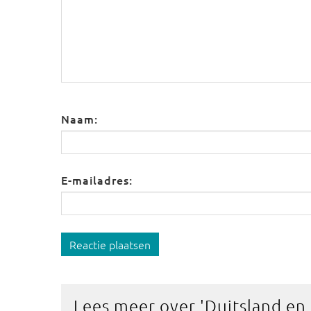
Naam:
E-mailadres:
Reactie plaatsen
Lees meer over '
Duitsland en