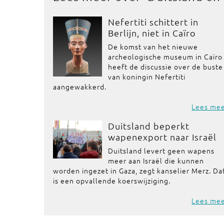
Nefertiti schittert in
Berlijn, niet in Caïro
De komst van het nieuwe
archeologische museum in Caïro
heeft de discussie over de buste
van koningin Nefertiti
aangewakkerd.
Lees me
Duitsland beperkt
wapenexport naar Israël
Duitsland levert geen wapens
meer aan Israël die kunnen
worden ingezet in Gaza, zegt kanselier Merz. Da
is een opvallende koerswijziging.
Lees me