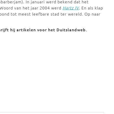
abarberjam). In januari werd bekend dat het
 Woord van het jaar 2004 werd
Hartz IV
. En als klap
oond tot meest leefbare stad ter wereld. Op naar
rijft hij artikelen voor het Duitslandweb.