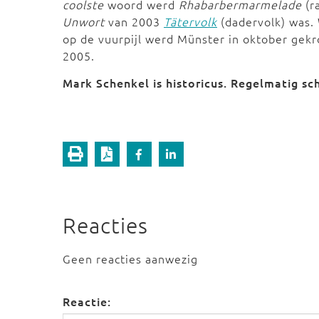
coolste
woord werd
Rhabarbermarmelade
(r
Unwort
van 2003
Tätervolk
(dadervolk) was.
op de vuurpijl werd Münster in oktober gekr
2005.
Mark Schenkel is historicus. Regelmatig sch
Reacties
Geen reacties aanwezig
Reactie: