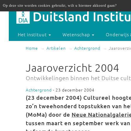
Op deze site worden cookies gebruikt, wilt u hiermee akkoord gaan?
Het instituut
Wetenschap
Onderwijs 
Home
Artikelen
Achtergrond
Jaaroverzi
Jaaroverzicht 2004
Ontwikkelingen binnen het Duitse cult
Achtergrond
- 23 december 2004
(23 december 2004)
Cultureel hoogte
zo’n tweehonderd topstukken van h
(MoMa) door de
Neue Nationalgaleri
tussen maart en september werk van