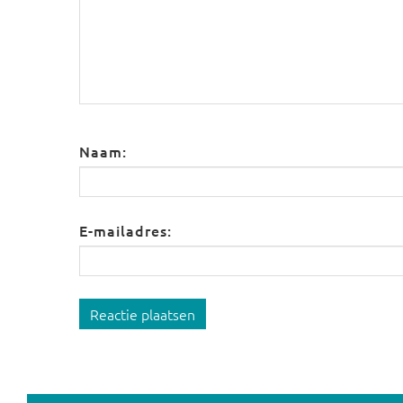
Naam:
E-mailadres:
Reactie plaatsen