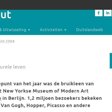
& Uitwisseling
Activiteiten
Duitslandweb
cht 2004
urele leven
punt van het jaar was de bruikleen van
et New Yorkse Museum of Modern Art
e
in Berlijn. 1,2 miljoen bezoekers bekeken
 Van Gogh, Hopper, Picasso en andere