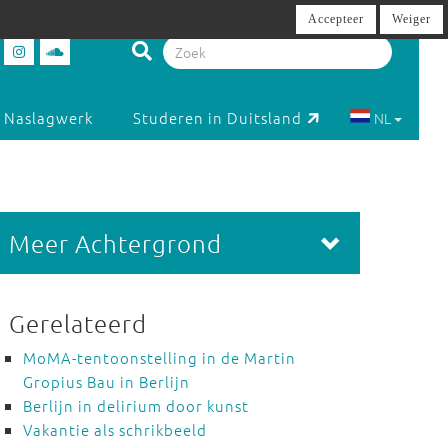
Accepteer
Weiger
Naslagwerk
Studeren in Duitsland
NL
Meer Achtergrond
Gerelateerd
MoMA-tentoonstelling in de Martin
Gropius Bau in Berlijn
Berlijn in delirium door kunst
Vakantie als schrikbeeld