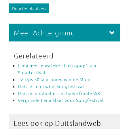
Reactie plaatsen
Meer Achtergrond
Gerelateerd
Lena met 'mystieke electropop' naar
Songfestival
TV-tips 50 jaar bouw van de Muur
Duitse Lena wint Songfestival
Duitse handballers in halve finale WK
Verguisde Lena klaar voor Songfestival
Lees ook
op Duitslandweb