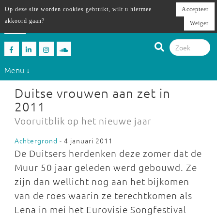
Op deze site worden cookies gebruikt, wilt u hiermee
Accepteer
akkoord gaan?
Weiger
Menu ↓
Duitse vrouwen aan zet in
2011
Vooruitblik op het nieuwe jaar
Achtergrond
- 4 januari 2011
De Duitsers herdenken deze zomer dat de
Muur 50 jaar geleden werd gebouwd. Ze
zijn dan wellicht nog aan het bijkomen
van de roes waarin ze terechtkomen als
Lena in mei het Eurovisie Songfestival