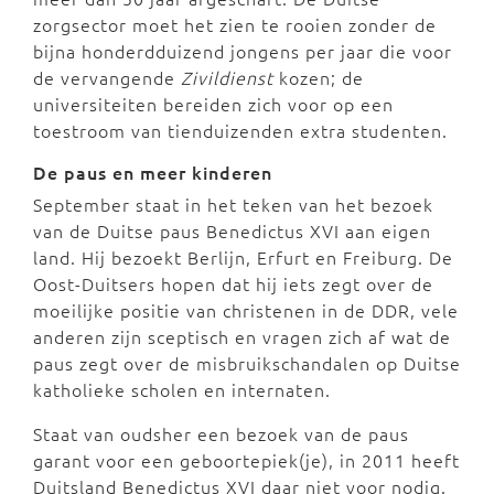
zorgsector moet het zien te rooien zonder de
bijna honderdduizend jongens per jaar die voor
de vervangende
Zivildienst
kozen; de
universiteiten bereiden zich voor op een
toestroom van tienduizenden extra studenten.
De paus en meer kinderen
September staat in het teken van het bezoek
van de Duitse paus Benedictus XVI aan eigen
land. Hij bezoekt Berlijn, Erfurt en Freiburg. De
Oost-Duitsers hopen dat hij iets zegt over de
moeilijke positie van christenen in de DDR, vele
anderen zijn sceptisch en vragen zich af wat de
paus zegt over de misbruikschandalen op Duitse
katholieke scholen en internaten.
Staat van oudsher een bezoek van de paus
garant voor een geboortepiek(je), in 2011 heeft
Duitsland Benedictus XVI daar niet voor nodig.