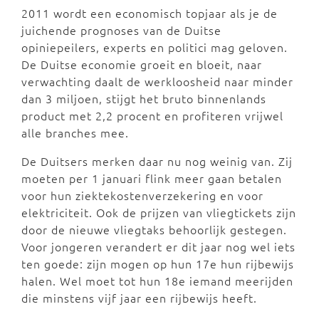
2011 wordt een economisch topjaar als je de
juichende prognoses van de Duitse
opiniepeilers, experts en politici mag geloven.
De Duitse economie groeit en bloeit, naar
verwachting daalt de werkloosheid naar minder
dan 3 miljoen, stijgt het bruto binnenlands
product met 2,2 procent en profiteren vrijwel
alle branches mee.
De Duitsers merken daar nu nog weinig van. Zij
moeten per 1 januari flink meer gaan betalen
voor hun ziektekostenverzekering en voor
elektriciteit. Ook de prijzen van vliegtickets zijn
door de nieuwe vliegtaks behoorlijk gestegen.
Voor jongeren verandert er dit jaar nog wel iets
ten goede: zijn mogen op hun 17e hun rijbewijs
halen. Wel moet tot hun 18e iemand meerijden
die minstens vijf jaar een rijbewijs heeft.