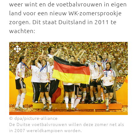
weer wint en de voetbalvrouwen in eigen
land voor een nieuw WK-zomersprookje
zorgen. Dit staat Duitsland in 2011 te
wachten:
© dpa/picture-alliance
De Duitse voetbalvrouwen willen deze zomer net als
in 2007 wereldkampioen worden.