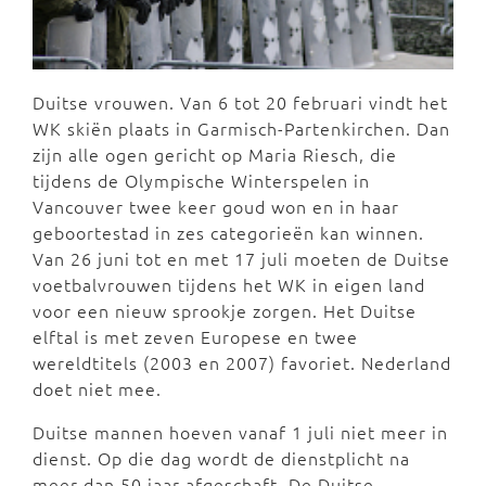
Duitse vrouwen. Van 6 tot 20 februari vindt het
WK skiën plaats in Garmisch-Partenkirchen. Dan
zijn alle ogen gericht op Maria Riesch, die
tijdens de Olympische Winterspelen in
Vancouver twee keer goud won en in haar
geboortestad in zes categorieën kan winnen.
Van 26 juni tot en met 17 juli moeten de Duitse
voetbalvrouwen tijdens het WK in eigen land
voor een nieuw sprookje zorgen. Het Duitse
elftal is met zeven Europese en twee
wereldtitels (2003 en 2007) favoriet. Nederland
doet niet mee.
Duitse mannen hoeven vanaf 1 juli niet meer in
dienst. Op die dag wordt de dienstplicht na
meer dan 50 jaar afgeschaft. De Duitse