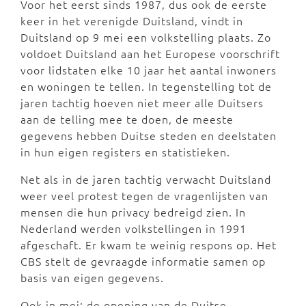
Voor het eerst sinds 1987, dus ook de eerste
keer in het verenigde Duitsland, vindt in
Duitsland op 9 mei een volkstelling plaats. Zo
voldoet Duitsland aan het Europese voorschrift
voor lidstaten elke 10 jaar het aantal inwoners
en woningen te tellen. In tegenstelling tot de
jaren tachtig hoeven niet meer alle Duitsers
aan de telling mee te doen, de meeste
gegevens hebben Duitse steden en deelstaten
in hun eigen registers en statistieken.
Net als in de jaren tachtig verwacht Duitsland
weer veel protest tegen de vragenlijsten van
mensen die hun privacy bedreigd zien. In
Nederland werden volkstellingen in 1991
afgeschaft. Er kwam te weinig respons op. Het
CBS stelt de gevraagde informatie samen op
basis van eigen gegevens.
Ook in mei: de opening van de Duitse