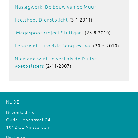
Naslagwerk: De bouw van de Muur
Factsheet Dienstplicht
(3-1-2011)
Megaspoorproject Stuttgart
(25-8-2010)
Lena wint Eurovisie Songfestival
(30-5-2010)
Niemand wint zo veel als de Duitse
voetbalsters
(2-11-2007)
NL
DE
Bezoekadres
Oude Hoogstraat 24
1012 CE Amsterdam
Postadres