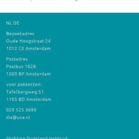
NL
DE
Bezoekadres
Oude Hoogstraat 24
1012 CE Amsterdam
Postadres
Postbus 1628
1000 BP Amsterdam
voor pakketten:
Tafelbergweg 51
1105 BD Amsterdam
020 525 3690
dia@uva.nl
Stichting Duitsland Instituut