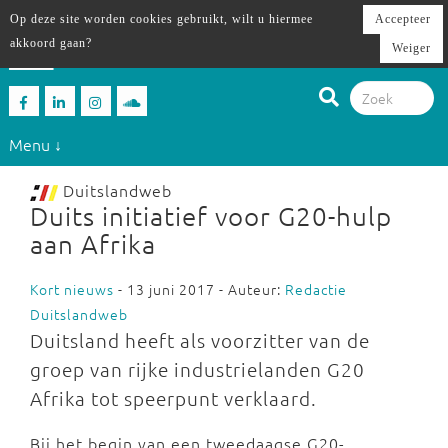
Op deze site worden cookies gebruikt, wilt u hiermee
Accepteer
akkoord gaan?
Weiger
Menu ↓
Duitslandweb
Duits initiatief voor G20-hulp
aan Afrika
Kort nieuws
- 13 juni 2017 - Auteur:
Redactie
Duitslandweb
Duitsland heeft
als voorzitter van de
groep van rijke industrielanden G20
Afrika tot speerpunt verklaard.
Bij het begin van een tweedaagse G20-