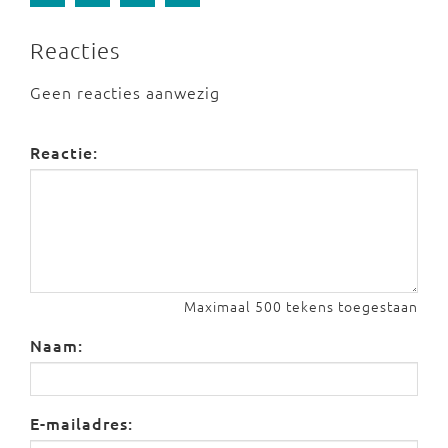
Reacties
Geen reacties aanwezig
Reactie:
Maximaal 500 tekens toegestaan
Naam:
E-mailadres: