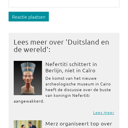
Reactie plaatsen
Lees meer over '
Duitsland en
de wereld
':
Nefertiti schittert in
Berlijn, niet in Caïro
De komst van het nieuwe
archeologische museum in Caïro
heeft de discussie over de buste
van koningin Nefertiti
aangewakkerd.
Lees meer
Merz organiseert top over