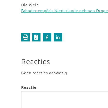
Die Welt
Fahnder empört: Niederlande nehmen Drogen
Reacties
Geen reacties aanwezig
Reactie: