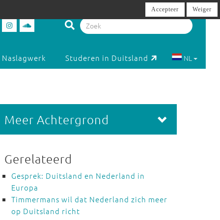
Accepteer
Weiger
Naslagwerk
Studeren in Duitsland
NL
Meer Achtergrond
Gerelateerd
Gesprek: Duitsland en Nederland in
Europa
Timmermans wil dat Nederland zich meer
op Duitsland richt