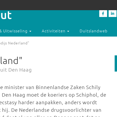
& Uitwisseling
Activiteiten
Duitslandweb
dijs Nederland"
land"
nuit Den Haag
se minister van Binnenlandse Zaken Schily
. Den Haag moet de koeriers op Schiphol, de
 ecstasy harder aanpakken, anders wordt
 hij. De Nederlandse drugsvoorlichter van