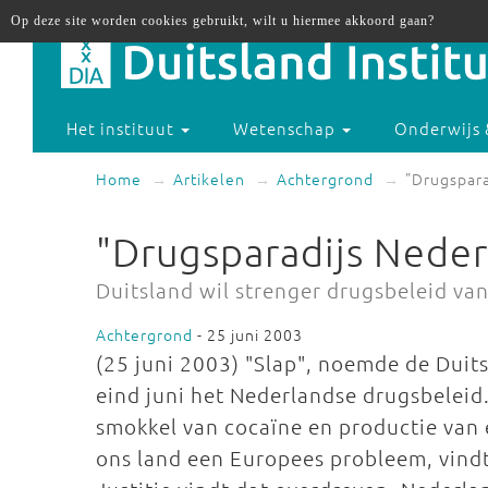
Op deze site worden cookies gebruikt, wilt u hiermee akkoord gaan?
Het instituut
Wetenschap
Onderwijs 
Home
Artikelen
Achtergrond
"Drugspara
"Drugsparadijs Neder
Duitsland wil strenger drugsbeleid va
Achtergrond
- 25 juni 2003
(25 juni 2003) "Slap", noemde de Duit
eind juni het Nederlandse drugsbeleid
smokkel van cocaïne en productie van
ons land een Europees probleem, vindt