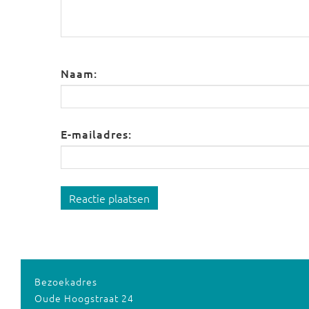
Naam:
E-mailadres:
Reactie plaatsen
Bezoekadres
Oude Hoogstraat 24