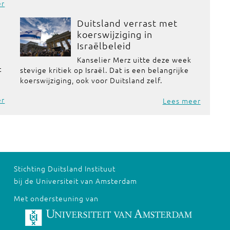
er
Duitsland verrast met
koerswijziging in
Israëlbeleid
Kanselier Merz uitte deze week
t
stevige kritiek op Israël. Dat is een belangrijke
koerswijziging, ook voor Duitsland zelf.
er
Lees meer
Stichting Duitsland Instituut
bij de Universiteit van Amsterdam
Met ondersteuning van