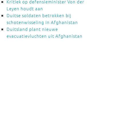
Kritiek op defensieminister Von der
Leyen houdt aan
Duitse soldaten betrokken bij
schotenwisseling in Afghanistan
Duitsland plant nieuwe
evacuatievluchten uit Afghanistan