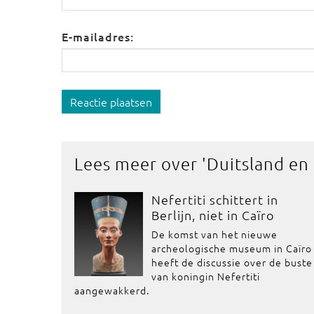
E-mailadres:
Reactie plaatsen
Lees meer over '
Duitsland en
Nefertiti schittert in
Berlijn, niet in Caïro
De komst van het nieuwe
archeologische museum in Caïro
heeft de discussie over de buste
van koningin Nefertiti
aangewakkerd.