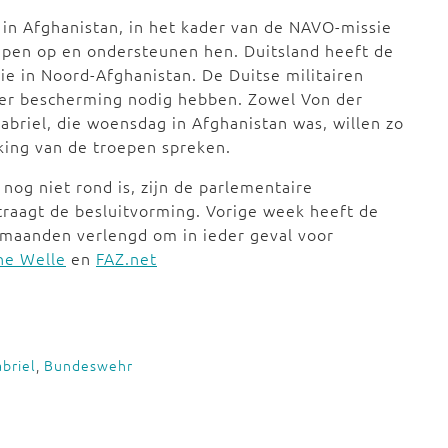
in Afghanistan, in het kader van de NAVO-missie
oepen op en ondersteunen hen. Duitsland heeft de
ie in Noord-Afghanistan. De Duitse militairen
eer bescherming nodig hebben. Zowel Von der
abriel, die woensdag in Afghanistan was, willen zo
king van de troepen spreken.
og niet rond is, zijn de parlementaire
traagt de besluitvorming. Vorige week heeft de
 maanden verlengd om in ieder geval voor
he Welle
en
FAZ.net
briel
,
Bundeswehr