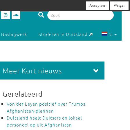
Accepteer
Weiger
Naslagwerk
Studeren in Duitsland
NL
Meer Kort nieuws
Gerelateerd
Von der Leyen positief over Trumps
Afghanistan-plannen
Duitsland haalt Duitsers en lokaal
personeel op uit Afghanistan