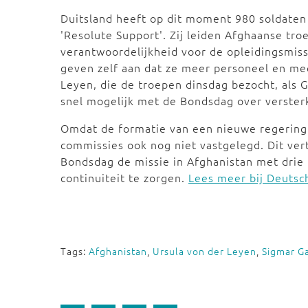
Duitsland heeft op dit moment 980 soldaten 
'Resolute Support'. Zij leiden Afghaanse tr
verantwoordelijkheid voor de opleidingsmiss
geven zelf aan dat ze meer personeel en m
Leyen, die de troepen dinsdag bezocht, als G
snel mogelijk met de Bondsdag over verster
Omdat de formatie van een nieuwe regering n
commissies ook nog niet vastgelegd. Dit ver
Bondsdag de missie in Afghanistan met drie
continuiteit te zorgen.
Lees meer bij Deutsc
Tags:
Afghanistan
,
Ursula von der Leyen
,
Sigmar Ga