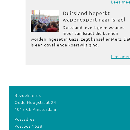
Lees me
Duitsland beperkt
wapenexport naar Israël
Duitsland levert geen wapens
meer aan Israël die kunnen
worden ingezet in Gaza, zegt kanselier Merz. Da
is een opvallende koerswijziging.
Lees me
Bezoekadres
Oude Hoogstraat 24
1012 CE Amsterdam
Postadres
Postbus 1628