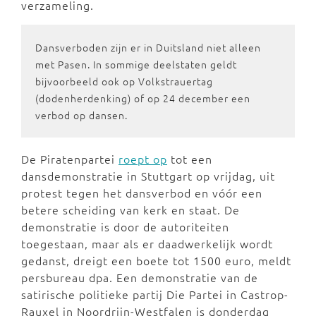
verzameling.
Dansverboden zijn er in Duitsland niet alleen
met Pasen. In sommige deelstaten geldt
bijvoorbeeld ook op Volkstrauertag
(dodenherdenking) of op 24 december een
verbod op dansen.
De Piratenpartei
roept op
tot een
dansdemonstratie in Stuttgart op vrijdag, uit
protest tegen het dansverbod en vóór een
betere scheiding van kerk en staat. De
demonstratie is door de autoriteiten
toegestaan, maar als er daadwerkelijk wordt
gedanst, dreigt een boete tot 1500 euro, meldt
persbureau dpa. Een demonstratie van de
satirische politieke partij Die Partei in Castrop-
Rauxel in Noordrijn-Westfalen is donderdag