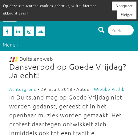
Op deze site worden cookies gebruikt, wilt u hiermee
Accepteer
akkoord gaan?
Weiger
Menu ↓
Duitslandweb
Dansverbod op Goede Vrijdag?
Ja echt!
Achtergrond
- 29 maart 2018 - Auteur:
Wiebke Pittlik
In Duitsland mag op Goede Vrijdag niet
worden gedanst, gefeest of in het
openbaar muziek worden gemaakt. Het
protest daartegen ontwikkelt zich
inmiddels ook tot een traditie.