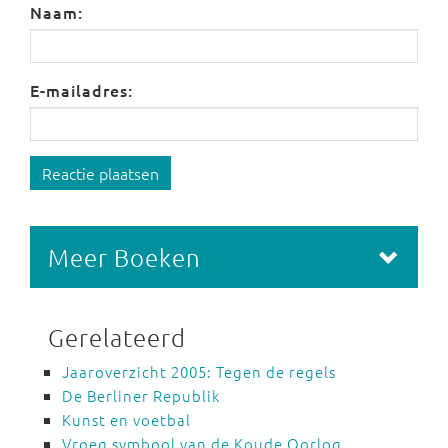
Naam:
E-mailadres:
Reactie plaatsen
Meer Boeken
Gerelateerd
Jaaroverzicht 2005: Tegen de regels
De Berliner Republik
Kunst en voetbal
Vroeg symbool van de Koude Oorlog