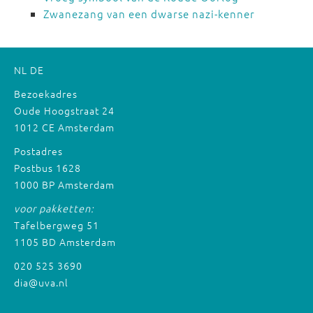
Zwanezang van een dwarse nazi-kenner
NL
DE
Bezoekadres
Oude Hoogstraat 24
1012 CE Amsterdam
Postadres
Postbus 1628
1000 BP Amsterdam
voor pakketten:
Tafelbergweg 51
1105 BD Amsterdam
020 525 3690
dia@uva.nl