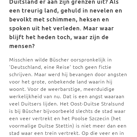
Duitsland er aan zijn grenzen uit? Als
een treurig land, gehuld in nevelen en
bevolkt met schimmen, heksen en
spoken uit het verleden. Maar waar
blijft het heden toch, waar zijn de
mensen?
Misschien wilde Büscher oorspronkelijk in
'Deutschland, eine Reise' toch geen fictie
schrijven. Maar werd hij bevangen door angsten
voor het grote, onbekende land waarin hij
woont. Voor de weerbarstige, meerduidige
werkelijkheid van nu. Dat is een angst waaraan
veel Duitsers lijden. Het Oost-Duitse Stralsund
is bij Büscher bijvoorbeeld slechts de stad waar
een veer vertrekt en het Poolse Szczecin (het
voormalige Duitse Stettin) is niet meer dan een
stad waar een trein vertrekt. Op die veer en in