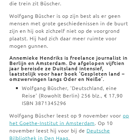
die trein zit Büscher.
Wolfgang Büscher is op zijn best als er geen
mensen met grote geschiedenissen in de buurt
zijn en hij ook zichzelf niet op de voorgrond
plaatst. Hij had zich daar meer ruimte voor
mogen gunnen.
Annemieke Hendriks is freelance journalist in
Berlijn en Amsterdam. De afgelopen vijftien
jaar bereisde ze Duitsland intensief,
laatstelijk voor haar boek
‘Gespleten land –
omzwervingen langs Oder en Neiße’
.
Wolfgang Büscher, 'Deutschland, eine
Reise' (Rowohlt Berlin) 256 blz., € 17,90
ISBN 3871345296
Wolfgang Büscher leest op 9 november voor
op
het Goethe-Institut in Amsterdam
. Op 10
november leest hij voor bij de
Deutsche
Bilbliothek in Den Haag
.