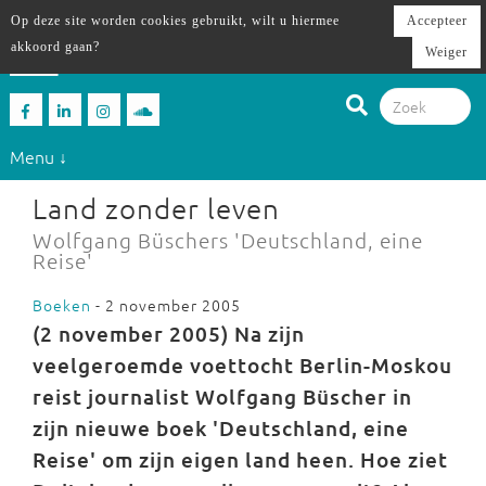
Op deze site worden cookies gebruikt, wilt u hiermee
Accepteer
akkoord gaan?
Weiger
Menu ↓
Land zonder leven
Wolfgang Büschers 'Deutschland, eine
Reise'
Boeken
- 2 november 2005
(2 november 2005)
Na zijn
veelgeroemde voettocht Berlin-Moskou
reist journalist Wolfgang Büscher in
zijn nieuwe boek 'Deutschland, eine
Reise' om zijn eigen land heen. Hoe ziet