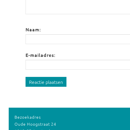
Naam:
E-mailadres:
Reactie plaatsen
Bezoekadres
Oude Hoogstraat 24