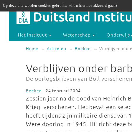
Op deze site worden cookies gebruikt, wilt u hiermee akkoord gaan?
Het instituut
Wetenschap
Onderwijs 
Home
Artikelen
Boeken
Verblijven ond
Verblijven onder bar
De oorlogsbrieven van Böll verschene
Boeken
- 24 februari 2004
Zestien jaar na de dood van Heinrich Bö
Krieg' verschenen. Het bevat een selec
heeft tijdens zijn militaire dienst va
Wereldoorlog in 1945. Hij richt deze br