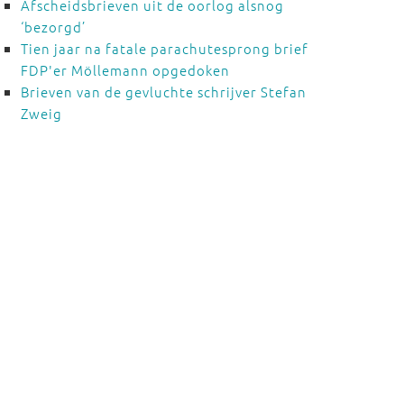
Afscheidsbrieven uit de oorlog alsnog
‘bezorgd’
Tien jaar na fatale parachutesprong brief
FDP'er Möllemann opgedoken
Brieven van de gevluchte schrijver Stefan
Zweig