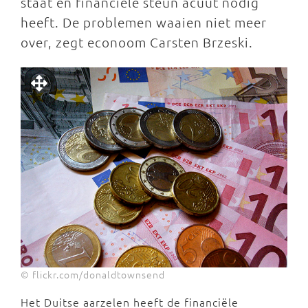
staat en financiële steun acuut nodig
heeft. De problemen waaien niet meer
over, zegt econoom Carsten Brzeski.
© flickr.com/donaldtownsend
Het Duitse aarzelen heeft de financiële