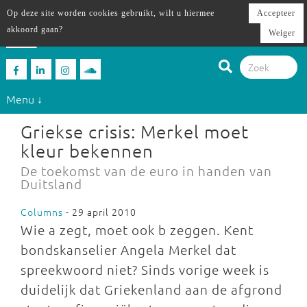
Op deze site worden cookies gebruikt, wilt u hiermee
Accepteer
akkoord gaan?
Weiger
Menu ↓
Griekse crisis: Merkel moet
kleur bekennen
De toekomst van de euro in handen van
Duitsland
Columns
- 29 april 2010
Wie a zegt, moet ook b zeggen. Kent
bondskanselier Angela Merkel dat
spreekwoord niet? Sinds vorige week is
duidelijk dat Griekenland aan de afgrond