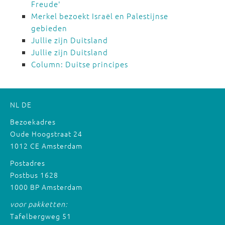
Freude'
Merkel bezoekt Israël en Palestijnse
gebieden
Jullie zijn Duitsland
Jullie zijn Duitsland
Column: Duitse principes
NL
DE
Bezoekadres
Oude Hoogstraat 24
1012 CE Amsterdam
Postadres
Postbus 1628
1000 BP Amsterdam
voor pakketten:
Tafelbergweg 51