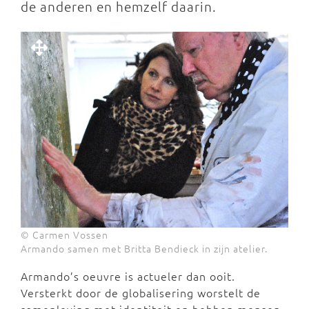
de anderen en hemzelf daarin.
© Carmen Vossen
Armando samen met Britta Bendieck in zijn atelier.
Armando’s oeuvre is actueler dan ooit.
Versterkt door de globalisering worstelt de
samenleving met identiteit en hebben mensen