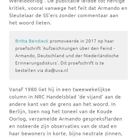
Wereldoorlog'. De publicatie leidde tot heftige
kritiek, vooral vanwege het feit dat Armando en
Sleutelaar de SS’ers zonder commentaar aan
het woord lieten.
Britta Bendieck
promoveerde in 2017 op haar
proefschrift 'Aufzeichnungen über den Feind -
Armando, Deutschland und der Niederländische
Erinnerungsdiskurs'. Dit proefschrift is te
bestellen via dia@uva.nl
Vanaf 1980 liet hij in een tweewekelijkse
column in NRC Handelsblad ‘de vijand’ aan de
andere kant van de grens aan het woord. In
Berlijn, toen nog het toneel van de Koude
Oorlog, verzamelde Armando gespreksflarden
en noteerde zijn observaties van de stad en
haar bewoners in korte, bijna neutrale zinnen,