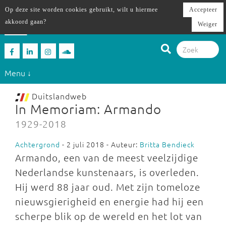
Op deze site worden cookies gebruikt, wilt u hiermee
Accepteer
akkoord gaan?
Weiger
Menu ↓
Duitslandweb
In Memoriam: Armando
1929-2018
Achtergrond
- 2 juli 2018 - Auteur:
Britta Bendieck
Armando, een van de meest veelzijdige
Nederlandse kunstenaars, is overleden.
Hij werd 88 jaar oud. Met zijn tomeloze
nieuwsgierigheid en energie had hij een
scherpe blik op de wereld en het lot van