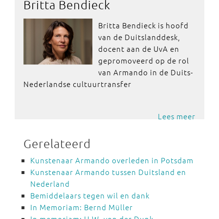
Britta Bendieck
Britta Bendieck is hoofd
van de Duitslanddesk,
docent aan de UvA en
gepromoveerd op de rol
van Armando in de Duits-
Nederlandse cultuurtransfer
Lees meer
Gerelateerd
Kunstenaar Armando overleden in Potsdam
Kunstenaar Armando tussen Duitsland en
Nederland
Bemiddelaars tegen wil en dank
In Memoriam: Bernd Müller
In memoriam: H.W. von der Dunk