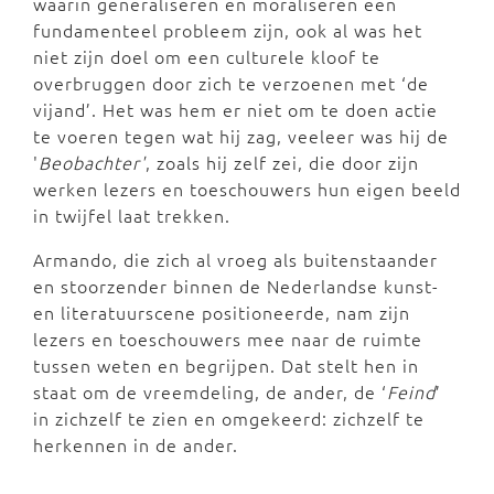
waarin generaliseren en moraliseren een
fundamenteel probleem zijn, ook al was het
niet zijn doel om een culturele kloof te
overbruggen door zich te verzoenen met ‘de
vijand’. Het was hem er niet om te doen actie
te voeren tegen wat hij zag, veeleer was hij de
'
Beobachter'
, zoals hij zelf zei, die door zijn
werken lezers en toeschouwers hun eigen beeld
in twijfel laat trekken.
Armando, die zich al vroeg als buitenstaander
en stoorzender binnen de Nederlandse kunst-
en literatuurscene positioneerde, nam zijn
lezers en toeschouwers mee naar de ruimte
tussen weten en begrijpen. Dat stelt hen in
staat om de vreemdeling, de ander, de ‘
Feind
’
in zichzelf te zien en omgekeerd: zichzelf te
herkennen in de ander.