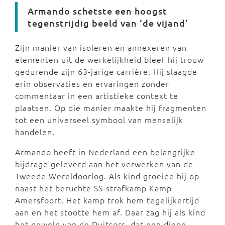
Armando schetste een hoogst
tegenstrijdig beeld van ‘de vijand’
Zijn manier van isoleren en annexeren van
elementen uit de werkelijkheid bleef hij trouw
gedurende zijn 63-jarige carrière. Hij slaagde
erin observaties en ervaringen zonder
commentaar in een artistieke context te
plaatsen. Op die manier maakte hij fragmenten
tot een universeel symbool van menselijk
handelen.
Armando heeft in Nederland een belangrijke
bijdrage geleverd aan het verwerken van de
Tweede Wereldoorlog. Als kind groeide hij op
naast het beruchte SS-strafkamp Kamp
Amersfoort. Het kamp trok hem tegelijkertijd
aan en het stootte hem af. Daar zag hij als kind
het geweld van de Duitsers, dat een diepe