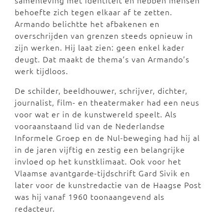
behoefte zich tegen elkaar af te zetten.
Armando belichtte het afbakenen en
overschrijden van grenzen steeds opnieuw in
zijn werken. Hij laat zien: geen enkel kader
deugt. Dat maakt de thema’s van Armando’s
werk tijdloos.
De schilder, beeldhouwer, schrijver, dichter,
journalist, film- en theatermaker had een neus
voor wat er in de kunstwereld speelt. Als
vooraanstaand lid van de Nederlandse
Informele Groep en de Nul-beweging had hij al
in de jaren vijftig en zestig een belangrijke
invloed op het kunstklimaat. Ook voor het
Vlaamse avantgarde-tijdschrift Gard Sivik en
later voor de kunstredactie van de Haagse Post
was hij vanaf 1960 toonaangevend als
redacteur.