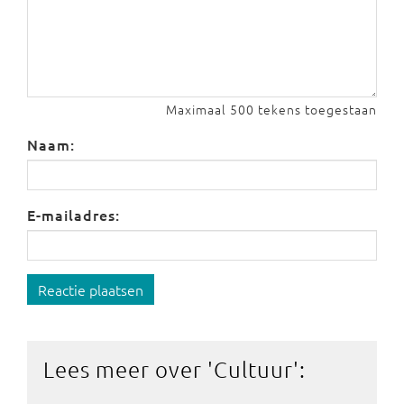
Maximaal 500 tekens toegestaan
Naam:
E-mailadres:
Reactie plaatsen
Lees meer over '
Cultuur
':