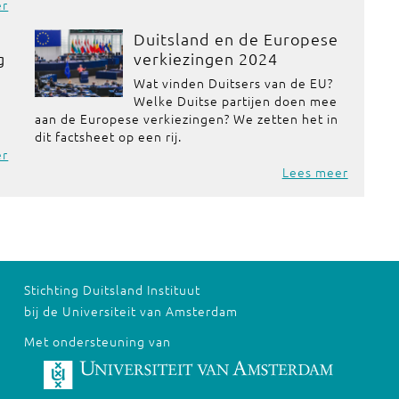
er
Duitsland en de Europese
g
verkiezingen 2024
Wat vinden Duitsers van de EU?
Welke Duitse partijen doen mee
aan de Europese verkiezingen? We zetten het in
dit factsheet op een rij.
er
Lees meer
Stichting Duitsland Instituut
bij de Universiteit van Amsterdam
Met ondersteuning van