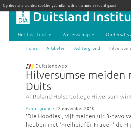
Op deze site worden cookies gebruikt, wilt u hiermee akkoord gaan?
Het instituut
Wetenschap
Onderwijs 
Home
Artikelen
Achtergrond
Hilversums
Duitslandweb
Hilversumse meiden r
Duits
A. Roland Holst College Hilversum wi
Achtergrond
- 22 november 2010
'Die Hoodies', vijf meiden uit 3-havo v
hebben met 'Freiheit für Frauen' de 