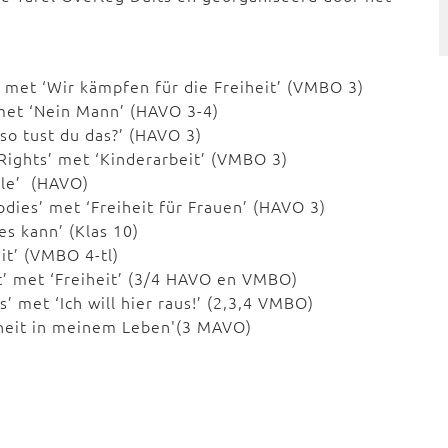
 met ‘Wir kämpfen für die Freiheit’ (VMBO 3)
met ‘Nein Mann’ (HAVO 3-4)
eso tust du das?’ (HAVO 3)
 Rights’ met ‘Kinderarbeit’ (VMBO 3)
alle’ (HAVO)
odies’ met ‘Freiheit für Frauen’ (HAVO 3)
les kann’ (Klas 10)
it’ (VMBO 4-tl)
t’ met ‘Freiheit’ (3/4 HAVO en VMBO)
 met ‘Ich will hier raus!’ (2,3,4 VMBO)
iheit in meinem Leben'(3 MAVO)