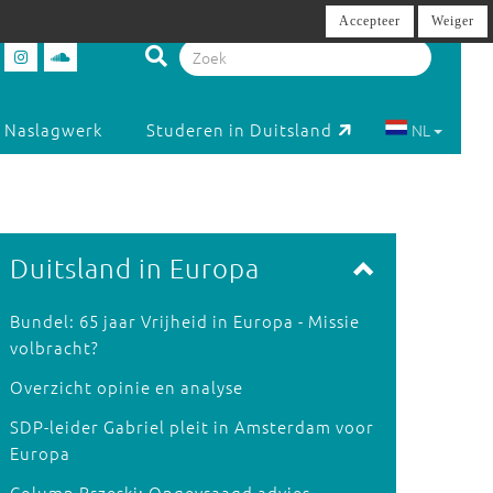
Accepteer
Weiger
Naslagwerk
Studeren in Duitsland
NL
Duitsland in Europa
Bundel: 65 jaar Vrijheid in Europa - Missie
volbracht?
Overzicht opinie en analyse
SDP-leider Gabriel pleit in Amsterdam voor
Europa
Column Brzeski: Ongevraagd advies