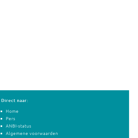
Direct naar:
Home
Pers
ANBI-status
Algemene voorwaarden