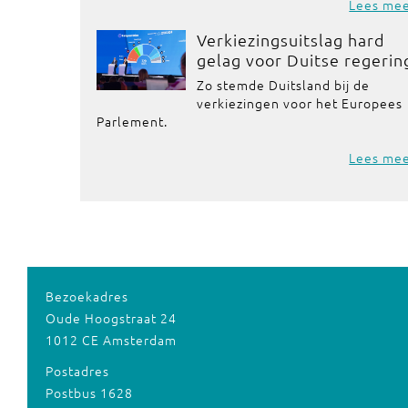
Lees me
Verkiezingsuitslag hard
gelag voor Duitse regerin
Zo stemde Duitsland bij de
verkiezingen voor het Europees
Parlement.
Lees me
Bezoekadres
Oude Hoogstraat 24
1012 CE Amsterdam
Postadres
Postbus 1628