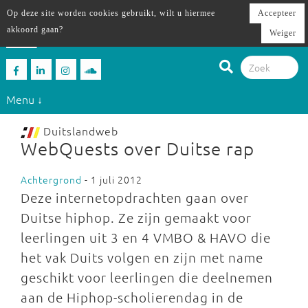
Op deze site worden cookies gebruikt, wilt u hiermee
Accepteer
akkoord gaan?
Weiger
Menu ↓
Duitslandweb
WebQuests over Duitse rap
Achtergrond
- 1 juli 2012
Deze internetopdrachten gaan over
Duitse hiphop. Ze zijn gemaakt voor
leerlingen uit 3 en 4 VMBO & HAVO die
het vak Duits volgen en zijn met name
geschikt voor leerlingen die deelnemen
aan de Hiphop-scholierendag in de