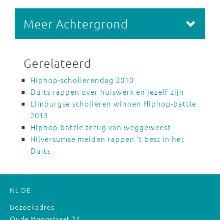
Meer Achtergrond
Gerelateerd
Hiphop-scholierendag 2010
Duits rappen over huiswerk en jezelf zijn
Limburgse scholieren winnen Hiphop-battle
2013
Hiphop-battle terug van weggeweest
Hilversumse meiden rappen 't best in het
Duits
NL
DE
Bezoekadres
Oude Hoogstraat 24