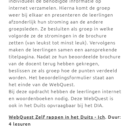
individueel de benodigde informatie op
internet verzamelen. Hierna komt de groep
weer bij elkaar en presenteren de leerlingen
afzonderlijk hun stroming aan de andere
groepsleden. Ze besluiten als groep in welke
volgorde ze de stromingen in de brochure
zetten (van leukst tot minst leuk). Vervolgens
maken de leerlingen samen een aansprekende
titelpagina. Nadat ze hun beoordeelde brochure
van de docent terug hebben gekregen,
beslissen ze als groep hoe de punten verdeeld
worden. Het beoordelingsformulier staat aan
het einde van de WebQuest.
Bij deze opdracht hebben de leerlingen internet
en woordenboeken nodig. Deze WebQuest is
ook in het Duits opvraagbaar bij het DIA.
WebQuest Zelf rappen in het Duits - Ich
. Duur:
4 lesuren