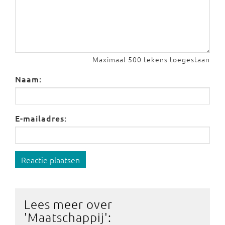
Maximaal 500 tekens toegestaan
Naam:
E-mailadres:
Reactie plaatsen
Lees meer over
'
Maatschappij
':