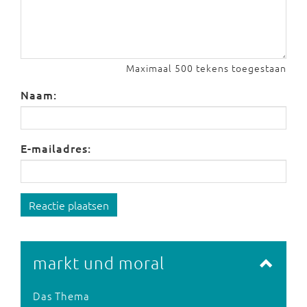
Maximaal 500 tekens toegestaan
Naam:
E-mailadres:
Reactie plaatsen
markt und moral
Das Thema