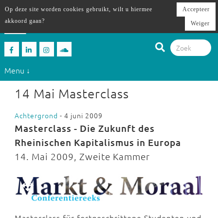
Op deze site worden cookies gebruikt, wilt u hiermee
Accepteer
akkoord gaan?
Weiger
Menu ↓
14 Mai Masterclass
Achtergrond
- 4 juni 2009
Masterclass - Die Zukunft des
Rheinischen Kapitalismus in Europa
14. Mai 2009, Zweite Kammer
Masterclass für fortgeschrittene Studenten und