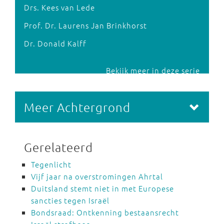
Drs. Kees van Lede
Prof. Dr. Laurens Jan Brinkhorst
Dr. Donald Kalff
Bekijk meer in deze serie
Meer Achtergrond
Gerelateerd
Tegenlicht
Vijf jaar na overstromingen Ahrtal
Duitsland stemt niet in met Europese
sancties tegen Israël
Bondsraad: Ontkenning bestaansrecht