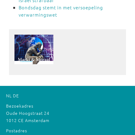
Israël strafbaar
Bondsdag stemt in met versoepeling
verwarmingswet
NL
DE
Bezoekadres
Oude Hoogstraat 24
1012 CE Amsterdam
Postadres