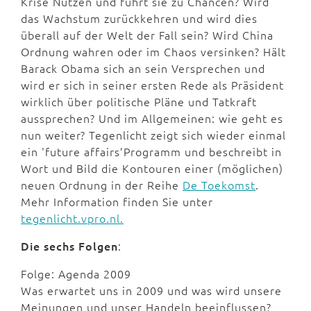
Krise Nutzen und führt sie zu Chancen? Wird
das Wachstum zurückkehren und wird dies
überall auf der Welt der Fall sein? Wird China
Ordnung wahren oder im Chaos versinken? Hält
Barack Obama sich an sein Versprechen und
wird er sich in seiner ersten Rede als Präsident
wirklich über politische Pläne und Tatkraft
aussprechen? Und im Allgemeinen: wie geht es
nun weiter? Tegenlicht zeigt sich wieder einmal
ein 'future affairs’Programm und beschreibt in
Wort und Bild die Kontouren einer (möglichen)
neuen Ordnung in der Reihe
De Toekomst
.
Mehr Information finden Sie unter
tegenlicht.vpro.nl.
Die sechs Folgen
:
Folge: Agenda 2009
Was erwartet uns in 2009 und was wird unsere
Meinungen und unser Handeln beeinflussen?