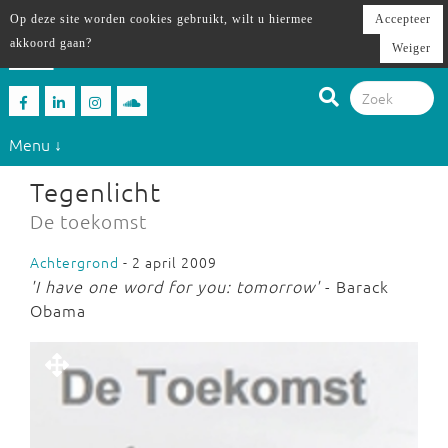
Op deze site worden cookies gebruikt, wilt u hiermee
Accepteer
akkoord gaan?
Weiger
Menu ↓
Tegenlicht
De toekomst
Achtergrond
- 2 april 2009
'I have one word for you: tomorrow'
- Barack
Obama