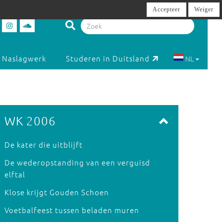
Accepteer
Weiger
Naslagwerk
Studeren in Duitsland
NL
WK 2006
De kater die uitblijft
De wederopstanding van een verguisd
elftal
Klose krijgt Gouden Schoen
Voetbalfeest tussen beladen muren