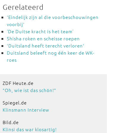
Gerelateerd
'Eindelijk zijn al die voorbeschouwingen
voorbij'
‘De Duitse kracht is het team’
Shisha roken en scheisse roepen
'Duitsland heeft terecht verloren'
Duitsland beleeft nog één keer de WK-
roes
ZDF Heute.de
"Oh, wie ist das schön!"
Spiegel.de
Klinsmann Interview
Bild.de
Klinsi das war klosartig!