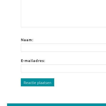
Naam:
E-mailadres:
Reactie plaatsen