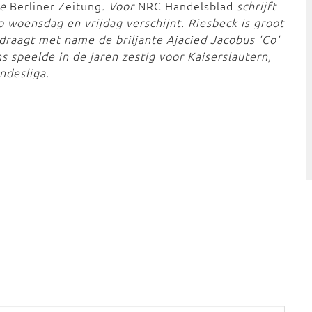
de
Berliner Zeitung
. Voor
NRC Handelsblad
schrijft
woensdag en vrijdag verschijnt. Riesbeck is groot
 draagt met name de briljante Ajacied Jacobus 'Co'
s speelde in de jaren zestig voor Kaiserslautern,
ndesliga.