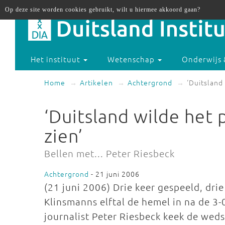
Op deze site worden cookies gebruikt, wilt u hiermee akkoord gaan?
Het instituut
Wetenschap
Onderwijs 
Home
Artikelen
Achtergrond
‘Duitsland
‘Duitsland wilde het 
zien’
Bellen met... Peter Riesbeck
Achtergrond
- 21 juni 2006
(21 juni 2006) Drie keer gespeeld, dri
Klinsmanns elftal de hemel in na de 3-
journalist Peter Riesbeck keek de wed