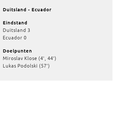
Duitsland - Ecuador
Eindstand
Duitsland 3
Ecuador 0
Doelpunten
Miroslav Klose (4', 44')
Lukas Podolski (57')