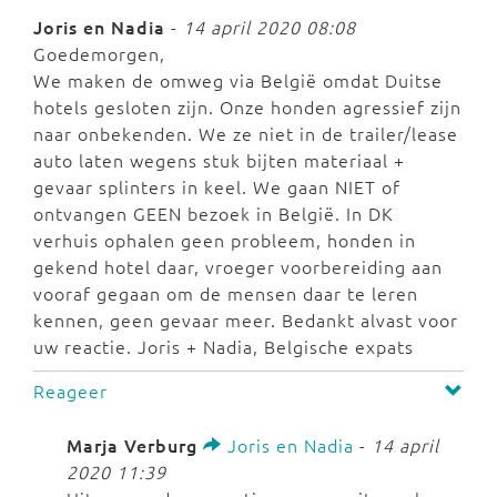
Joris en Nadia
-
14 april 2020 08:08
Goedemorgen,
We maken de omweg via België omdat Duitse
hotels gesloten zijn. Onze honden agressief zijn
naar onbekenden. We ze niet in de trailer/lease
auto laten wegens stuk bijten materiaal +
gevaar splinters in keel. We gaan NIET of
ontvangen GEEN bezoek in België. In DK
verhuis ophalen geen probleem, honden in
gekend hotel daar, vroeger voorbereiding aan
vooraf gegaan om de mensen daar te leren
kennen, geen gevaar meer. Bedankt alvast voor
uw reactie. Joris + Nadia, Belgische expats
Reageer
Marja Verburg
Joris en Nadia
-
14 april
2020 11:39