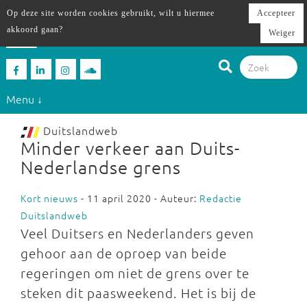
Op deze site worden cookies gebruikt, wilt u hiermee
Accepteer
akkoord gaan?
Weiger
Menu ↓
Duitslandweb
Minder verkeer aan Duits-
Nederlandse grens
Kort nieuws
- 11 april 2020 - Auteur:
Redactie
Duitslandweb
Veel Duitsers en Nederlanders geven
gehoor aan de oproep van beide
regeringen om niet de grens over te
steken dit paasweekend. Het is bij de