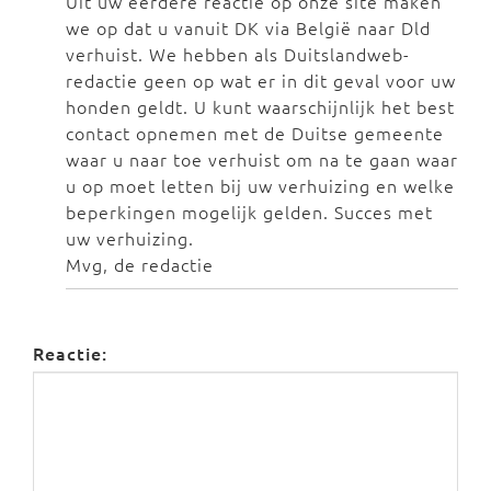
Uit uw eerdere reactie op onze site maken
we op dat u vanuit DK via België naar Dld
verhuist. We hebben als Duitslandweb-
redactie geen op wat er in dit geval voor uw
honden geldt. U kunt waarschijnlijk het best
contact opnemen met de Duitse gemeente
waar u naar toe verhuist om na te gaan waar
u op moet letten bij uw verhuizing en welke
beperkingen mogelijk gelden. Succes met
uw verhuizing.
Mvg, de redactie
Reactie: