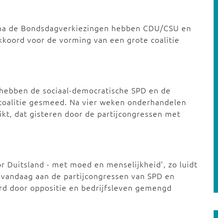
na de Bondsdagverkiezingen hebben CDU/CSU en
kkoord voor de vorming van een grote coalitie
hebben de sociaal-democratische SPD en de
coalitie gesmeed. Na vier weken onderhandelen
ikt, dat gisteren door de partijcongressen met
 Duitsland - met moed en menselijkheid’, zo luidt
t vandaag aan de partijcongressen van SPD en
d door oppositie en bedrijfsleven gemengd