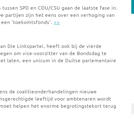
 tussen SPD en CDU/CSU gaan de laatste fase in.
e partijen zijn het eens over een verhoging van
n een 'toekomtsfonds'.
>>
an Die Linkspartei, heeft ook bij de vierde
egen om vice-voorzitter van de Bondsdag te
zet laten, een unicum in de Duitse parlementaire
ens de coalitieonderhandelingen nieuwe
sgerechtigde leeftijd voor ambtenaren wordt
 moet helpen het enorme begrotingstekort terug