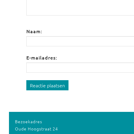
Naam:
E-mailadres:
Reactie plaatsen
Bezoekadres
Oude Hoogstraat 24