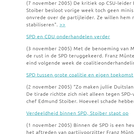
(7 november 2005) De kritiek op CSU-leider 
Stoiber besloot vorige week toch geen minis
onvrede over de partijleider. Ze willen hem 
stabiliseren".
>>
SPD en CDU onderhandelen verder
(3 november 2005) Met de benoeming van Matt
de rust in de SPD teruggekeerd. Franz Münte
eind volgende week de coalitieonderhandel
SPD tussen grote coalitie en eigen toekomst
(2 november 2005) “Zo maken jullie Duitslan
De tirade richtte zich niet alleen tegen SPD
chef Edmund Stoiber. Hoeveel schade hebben
Verdeeldheid binnen SPD, Stoiber stapt op
(1 november 2005) Binnen de SPD is een hev
het aftreden van partijvoorzitter Franz Mün