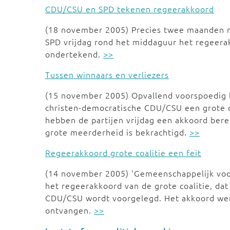
CDU/CSU en SPD tekenen regeerakkoord
(18 november 2005) Precies twee maanden 
SPD vrijdag rond het middaguur het regeera
ondertekend.
>>
Tussen winnaars en verliezers
(15 november 2005) Opvallend voorspoedig 
christen-democratische CDU/CSU een grote 
hebben de partijen vrijdag een akkoord bere
grote meerderheid is bekrachtigd.
>>
Regeerakkoord grote coalitie een feit
(14 november 2005) 'Gemeenschappelijk voor
het regeerakkoord van de grote coalitie, da
CDU/CSU wordt voorgelegd. Het akkoord wer
ontvangen.
>>