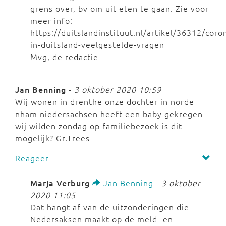
grens over, bv om uit eten te gaan. Zie voor
meer info:
https://duitslandinstituut.nl/artikel/36312/coro
in-duitsland-veelgestelde-vragen
Mvg, de redactie
Jan Benning
-
3 oktober 2020 10:59
Wij wonen in drenthe onze dochter in norde
nham niedersachsen heeft een baby gekregen
wij wilden zondag op familiebezoek is dit
mogelijk? Gr.Trees
Reageer
Marja Verburg
Jan Benning
-
3 oktober
2020 11:05
Dat hangt af van de uitzonderingen die
Nedersaksen maakt op de meld- en