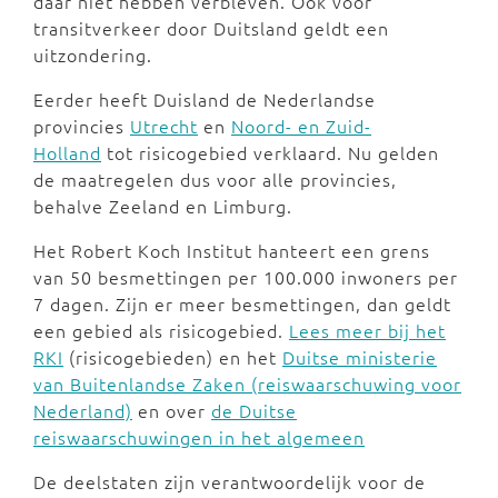
daar niet hebben verbleven. Ook voor
transitverkeer door Duitsland geldt een
uitzondering.
Eerder heeft Duisland de Nederlandse
provincies
Utrecht
en
Noord- en Zuid-
Holland
tot risicogebied verklaard. Nu gelden
de maatregelen dus voor alle provincies,
behalve Zeeland en Limburg.
Het Robert Koch Institut hanteert een grens
van 50 besmettingen per 100.000 inwoners per
7 dagen. Zijn er meer besmettingen, dan geldt
een gebied als risicogebied.
Lees meer bij het
RKI
(risicogebieden) en het
Duitse ministerie
van Buitenlandse Zaken (reiswaarschuwing voor
Nederland)
en over
de Duitse
reiswaarschuwingen in het algemeen
De deelstaten zijn verantwoordelijk voor de