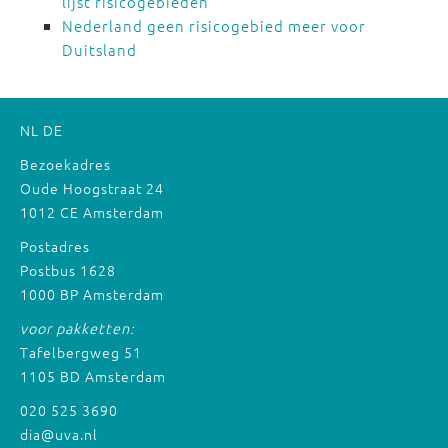
lijst risicogebieden
Nederland geen risicogebied meer voor
Duitsland
NL
DE
Bezoekadres
Oude Hoogstraat 24
1012 CE Amsterdam
Postadres
Postbus 1628
1000 BP Amsterdam
voor pakketten:
Tafelbergweg 51
1105 BD Amsterdam
020 525 3690
dia@uva.nl