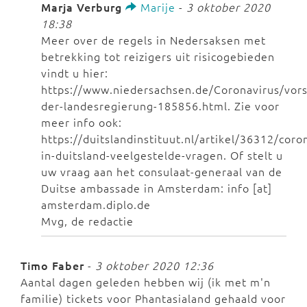
Marja Verburg
Marije
-
3 oktober 2020
18:38
Meer over de regels in Nedersaksen met
betrekking tot reizigers uit risicogebieden
vindt u hier:
https://www.niedersachsen.de/Coronavirus/vors
der-landesregierung-185856.html. Zie voor
meer info ook:
https://duitslandinstituut.nl/artikel/36312/coro
in-duitsland-veelgestelde-vragen. Of stelt u
uw vraag aan het consulaat-generaal van de
Duitse ambassade in Amsterdam: info [at]
amsterdam.diplo.de
Mvg, de redactie
Timo Faber
-
3 oktober 2020 12:36
Aantal dagen geleden hebben wij (ik met m'n
familie) tickets voor Phantasialand gehaald voor