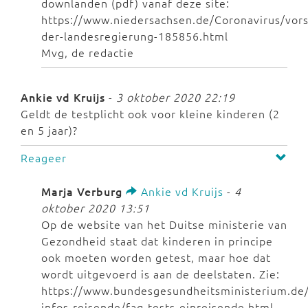
downlanden (pdf) vanaf deze site:
https://www.niedersachsen.de/Coronavirus/vors
der-landesregierung-185856.html
Mvg, de redactie
Ankie vd Kruijs
-
3 oktober 2020 22:19
Geldt de testplicht ook voor kleine kinderen (2
en 5 jaar)?
Reageer
Marja Verburg
Ankie vd Kruijs
-
4
oktober 2020 13:51
Op de website van het Duitse ministerie van
Gezondheid staat dat kinderen in principe
ook moeten worden getest, maar hoe dat
wordt uitgevoerd is aan de deelstaten. Zie:
https://www.bundesgesundheitsministerium.de/
infos-reisende/faq-tests-einreisende.html