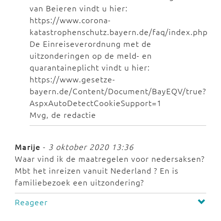
van Beieren vindt u hier:
https://www.corona-
katastrophenschutz.bayern.de/faq/index.php
De Einreiseverordnung met de
uitzonderingen op de meld- en
quarantaineplicht vindt u hier:
https://www.gesetze-
bayern.de/Content/Document/BayEQV/true?
AspxAutoDetectCookieSupport=1
Mvg, de redactie
Marije
-
3 oktober 2020 13:36
Waar vind ik de maatregelen voor nedersaksen?
Mbt het inreizen vanuit Nederland ? En is
familiebezoek een uitzondering?
Reageer