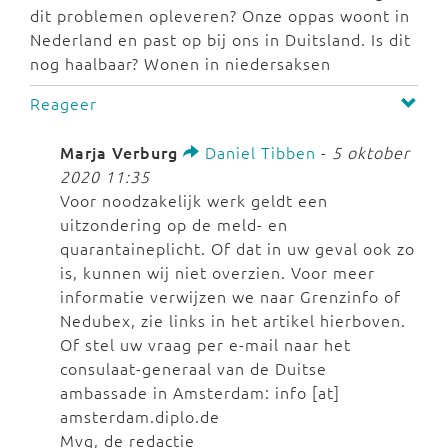
dit problemen opleveren? Onze oppas woont in
Nederland en past op bij ons in Duitsland. Is dit
nog haalbaar? Wonen in niedersaksen
Reageer
Marja Verburg
Daniel Tibben
-
5 oktober
2020 11:35
Voor noodzakelijk werk geldt een
uitzondering op de meld- en
quarantaineplicht. Of dat in uw geval ook zo
is, kunnen wij niet overzien. Voor meer
informatie verwijzen we naar Grenzinfo of
Nedubex, zie links in het artikel hierboven.
Of stel uw vraag per e-mail naar het
consulaat-generaal van de Duitse
ambassade in Amsterdam: info [at]
amsterdam.diplo.de
Mvg, de redactie