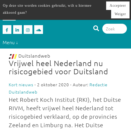
Op deze site worden cookies gebruikt, wilt u hiermee
Accepteer
akkoord gaan?
Weiger
Menu ↓
Duitslandweb
Vrijwel heel Nederland nu
risicogebied voor Duitsland
Kort nieuws
- 2 oktober 2020 - Auteur:
Redactie
Duitslandweb
Het Robert Koch Institut (RKI), het Duitse
RIVM, heeft vrijwel heel Nederland tot
risicogebied verklaard, op de provincies
Zeeland en Limburg na. Het Duitse