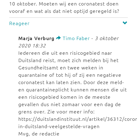
10 oktober. Moeten wij een coronatest doen
vooraf en wat als dat niet optijd geregeld is?
Reageer
Marja Verburg
Timo Faber
-
3 oktober
2020 18:32
Iedereen die uit een risicogebied naar
Duitsland reist, moet zich melden bij het
Gesundheitsamt en twee weken in
quarantaine of tot hij of zij een negatieve
coronatest kan laten zien. Door deze meld-
en quarantaineplicht kunnen mensen die uit
een risicogebied komen in de meeste
gevallen dus niet zomaar voor een dag de
grens over. Zie voor meer info:
https://duitslandinstituut.nl/artikel/36312/coro
in-duitsland-veelgestelde-vragen
Mvg, de redactie