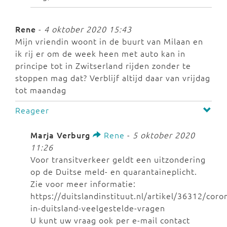
Rene
-
4 oktober 2020 15:43
Mijn vriendin woont in de buurt van Milaan en
ik rij er om de week heen met auto kan in
principe tot in Zwitserland rijden zonder te
stoppen mag dat? Verblijf altijd daar van vrijdag
tot maandag
Reageer
Marja Verburg
Rene
-
5 oktober 2020
11:26
Voor transitverkeer geldt een uitzondering
op de Duitse meld- en quarantaineplicht.
Zie voor meer informatie:
https://duitslandinstituut.nl/artikel/36312/coro
in-duitsland-veelgestelde-vragen
U kunt uw vraag ook per e-mail contact