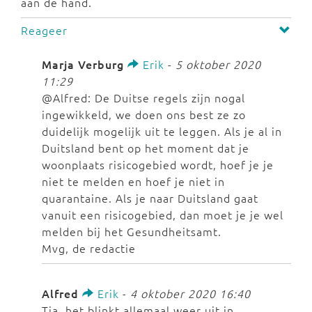
aan de hand.
Reageer
Marja Verburg
Erik
-
5 oktober 2020
11:29
@Alfred: De Duitse regels zijn nogal
ingewikkeld, we doen ons best ze zo
duidelijk mogelijk uit te leggen. Als je al in
Duitsland bent op het moment dat je
woonplaats risicogebied wordt, hoef je je
niet te melden en hoef je niet in
quarantaine. Als je naar Duitsland gaat
vanuit een risicogebied, dan moet je je wel
melden bij het Gesundheitsamt.
Mvg, de redactie
Alfred
Erik
-
4 oktober 2020 16:40
Tja, het blinkt allemaal weer uit in