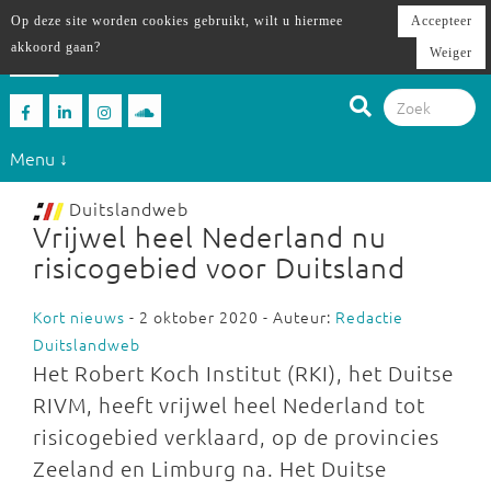
Op deze site worden cookies gebruikt, wilt u hiermee
Accepteer
akkoord gaan?
Weiger
Menu ↓
Duitslandweb
Vrijwel heel Nederland nu
risicogebied voor Duitsland
Kort nieuws
- 2 oktober 2020 - Auteur:
Redactie
Duitslandweb
Het Robert Koch Institut (RKI), het Duitse
RIVM, heeft vrijwel heel Nederland tot
risicogebied verklaard, op de provincies
Zeeland en Limburg na. Het Duitse