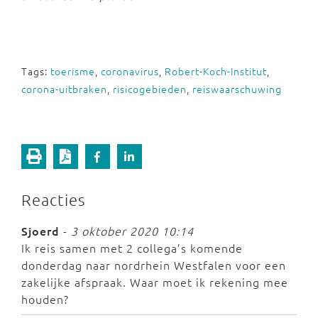
Tags:
toerisme
,
coronavirus
,
Robert-Koch-Institut
,
corona-uitbraken
,
risicogebieden
,
reiswaarschuwing
Reacties
Sjoerd
-
3 oktober 2020 10:14
Ik reis samen met 2 collega’s komende
donderdag naar nordrhein Westfalen voor een
zakelijke afspraak. Waar moet ik rekening mee
houden?