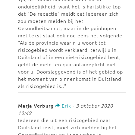
onduidelijkheid, want het is hartstikke top
dat "De redactie" meldt dat iedereen zich
zou moeten melden bij het
Gesundheitsambt, maar in de puinhopen
met tekst staat ook nog eens het volgende:
"Als de provincie waarin u woont tot
risicogebied wordt verklaard, terwijl u in
Duitsland of in een niet-risicogebied bent,
geldt de meld- en quarantaineplicht niet
voor u. Doorslaggevend is of het gebied op
het moment van binnenkomst in Duitsland
als risicogebied is.."
Marja Verburg
Erik
-
3 oktober 2020
10:49
Iedereen die uit een risicogebied naar
Duitsland reist, moet zich melden bij het
Gesundheitsamt en twee weken in