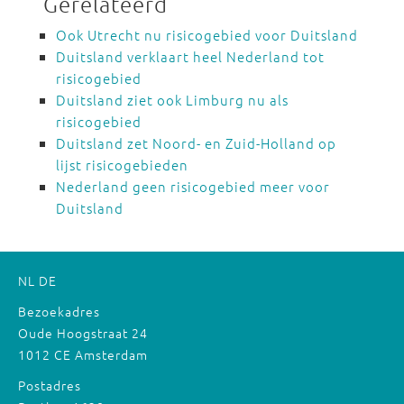
Gerelateerd
Ook Utrecht nu risicogebied voor Duitsland
Duitsland verklaart heel Nederland tot
risicogebied
Duitsland ziet ook Limburg nu als
risicogebied
Duitsland zet Noord- en Zuid-Holland op
lijst risicogebieden
Nederland geen risicogebied meer voor
Duitsland
NL
DE
Bezoekadres
Oude Hoogstraat 24
1012 CE Amsterdam
Postadres