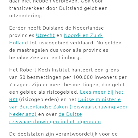
daar niet hebben verbleven. Ook voor
transitverkeer door Duitsland geldt een
uitzondering.
Eerder heeft Duisland de Nederlandse
provincies
Utrecht
en
Noord- en Zuid-
Holland
tot risicogebied verklaard. Nu gelden
de maatregelen dus voor alle provincies,
behalve Zeeland en Limburg.
Het Robert Koch Institut hanteert een grens
van 50 besmettingen per 100.000 inwoners per
7 dagen. Zijn er meer besmettingen, dan geldt
een gebied als risicogebied.
Lees meer bij het
RKI
(risicogebieden) en het
Duitse ministerie
van Buitenlandse Zaken (reiswaarschuwing voor
Nederland)
en over
de Duitse
reiswaarschuwingen in het algemeen
De deelstaten zijn verantwoordelijk voor de