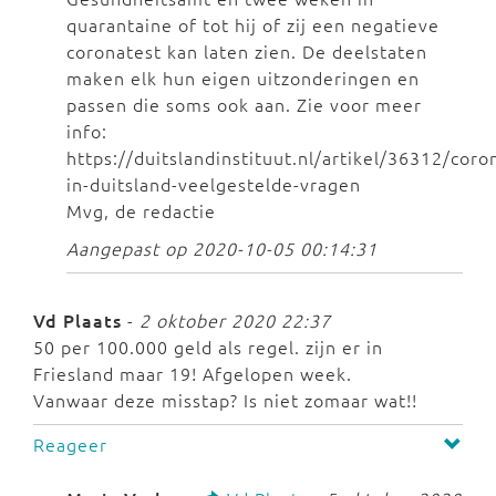
quarantaine of tot hij of zij een negatieve
coronatest kan laten zien. De deelstaten
maken elk hun eigen uitzonderingen en
passen die soms ook aan. Zie voor meer
info:
https://duitslandinstituut.nl/artikel/36312/coro
in-duitsland-veelgestelde-vragen
Mvg, de redactie
Aangepast op 2020-10-05 00:14:31
Vd Plaats
-
2 oktober 2020 22:37
50 per 100.000 geld als regel. zijn er in
Friesland maar 19! Afgelopen week.
Vanwaar deze misstap? Is niet zomaar wat!!
Reageer