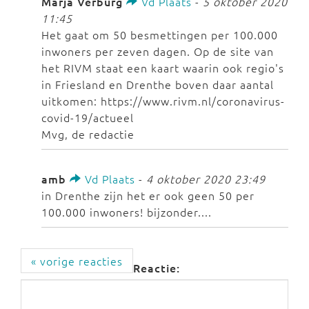
Marja Verburg
Vd Plaats
-
5 oktober 2020
11:45
Het gaat om 50 besmettingen per 100.000
inwoners per zeven dagen. Op de site van
het RIVM staat een kaart waarin ook regio's
in Friesland en Drenthe boven daar aantal
uitkomen: https://www.rivm.nl/coronavirus-
covid-19/actueel
Mvg, de redactie
amb
Vd Plaats
-
4 oktober 2020 23:49
in Drenthe zijn het er ook geen 50 per
100.000 inwoners! bijzonder....
« vorige reacties
Reactie: