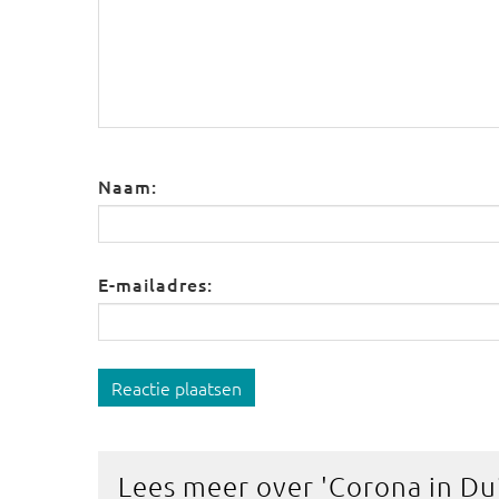
Naam:
E-mailadres:
Reactie plaatsen
Lees meer over '
Corona in Du