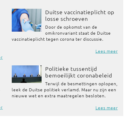
Duitse vaccinatieplicht op
losse schroeven
Door de opkomst van de
omikronvariant staat de Duitse
vaccinatieplicht tegen corona ter discussie.
Lees meer
er
Politieke tussentijd
bemoeilijkt coronabeleid
Terwijl de besmettingen oplopen,
t
leek de Duitse politiek verlamd. Maar nu zijn een
nieuwe wet en extra maatregelen besloten.
er
Lees meer