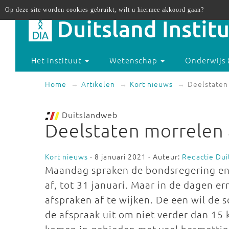
Op deze site worden cookies gebruikt, wilt u hiermee akkoord gaan?
Het instituut
Wetenschap
Onderwijs 
Home
Artikelen
Kort nieuws
Deelstaten
Duitslandweb
Deelstaten morrelen
Kort nieuws
- 8 januari 2021 - Auteur:
Redactie Du
Maandag spraken de bondsregering en 
af, tot 31 januari. Maar in de dagen e
afspraken af te wijken. De een wil de 
de afspraak uit om niet verder dan 15