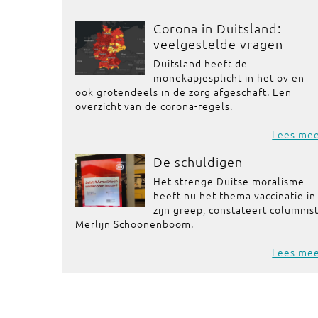
Corona in Duitsland:
veelgestelde vragen
Duitsland heeft de
mondkapjesplicht in het ov en
ook grotendeels in de zorg afgeschaft. Een
overzicht van de corona-regels.
Lees me
De schuldigen
Het strenge Duitse moralisme
heeft nu het thema vaccinatie in
zijn greep, constateert columnis
Merlijn Schoonenboom.
Lees me