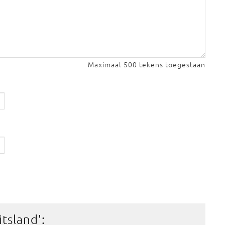
Maximaal 500 tekens toegestaan
itsland
':