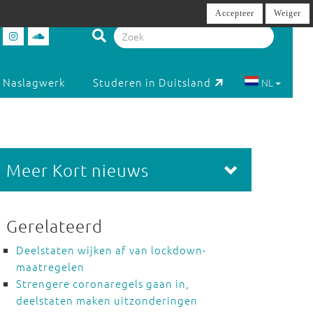
Accepteer
Weiger
Naslagwerk
Studeren in Duitsland
NL
Meer Kort nieuws
Gerelateerd
Deelstaten wijken af van lockdown-
maatregelen
Strengere coronaregels gaan in,
deelstaten maken uitzonderingen