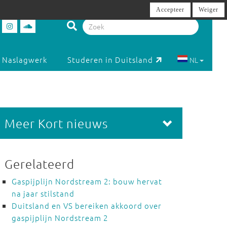
Accepteer
Weiger
Naslagwerk
Studeren in Duitsland
NL
Meer Kort nieuws
Gerelateerd
Gaspijplijn Nordstream 2: bouw hervat
na jaar stilstand
Duitsland en VS bereiken akkoord over
gaspijplijn Nordstream 2