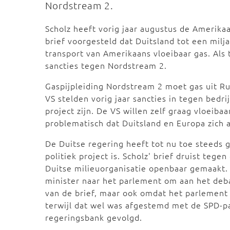
Nordstream 2.
Scholz heeft vorig jaar augustus de Amerika
brief voorgesteld dat Duitsland tot een milj
transport van Amerikaans vloeibaar gas. Als
sancties tegen Nordstream 2.
Gaspijpleiding Nordstream 2 moet gas uit Ru
VS stelden vorig jaar sancties in tegen bed
project zijn. De VS willen zelf graag vloeib
problematisch dat Duitsland en Europa zich 
De Duitse regering heeft tot nu toe steeds
politiek project is. Scholz' brief druist tege
Duitse milieuorganisatie openbaar gemaakt.
minister naar het parlement om aan het deb
van de brief, maar ook omdat het parlement 
terwijl dat wel was afgestemd met de SPD-pa
regeringsbank gevolgd.