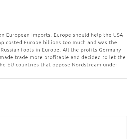
 on European Imports, Europe should help the USA
mp costed Europe billions too much and was the
Russian foots in Europe. All the profits Germany
 made trade more profitable and decided to let the
 the EU countries that oppose Nordstream under