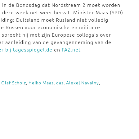
 in de Bondsdag dat Nordstream 2 moet worden
ng deze week net weer hervat. Minister Maas (SPD)
iding: Duitsland moet Rusland niet volledig
t de Russen voor economische en militaire
spreekt hij met zijn Europese collega's over
aar aanleiding van de gevangenneming van de
r bij tagesspiegel.de
en
FAZ.net
,
Olaf Scholz
,
Heiko Maas
,
gas
,
Alexej Navalny
,