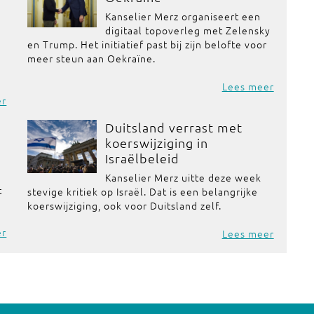
Kanselier Merz organiseert een
digitaal topoverleg met Zelensky
en Trump. Het initiatief past bij zijn belofte voor
meer steun aan Oekraïne.
Lees meer
er
Duitsland verrast met
koerswijziging in
Israëlbeleid
Kanselier Merz uitte deze week
t
stevige kritiek op Israël. Dat is een belangrijke
koerswijziging, ook voor Duitsland zelf.
er
Lees meer