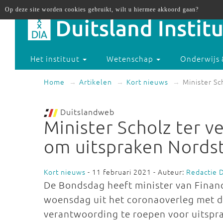
Op deze site worden cookies gebruikt, wilt u hiermee akkoord gaan?
Het instituut
Wetenschap
Onderwijs 
Home
Artikelen
Kort nieuws
Minister S
Duitslandweb
Minister Scholz ter 
om uitspraken Nords
Kort nieuws
- 11 februari 2021 - Auteur:
Redactie 
De Bondsdag heeft minister van Financ
woensdag uit het coronaoverleg met d
verantwoording te roepen voor uitspra