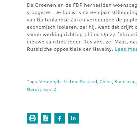
De Groenen en de FDP herhaalden woensdag
stopgezet. De bouw is na een jaar stilleggi
van Buitenlandse Zaken verdedigde de pijple
economisch isoleren, zei hij, want dat drijf
samenwerking richting China. Op 22 februari 
nieuwe sancties tegen Rusland, zei Maas, n
Russisiche oppositieleider Navalny.
Lees mee
Tags:
Verenigde Staten
,
Rusland
,
China
,
Bondsdag
Nordstream 2