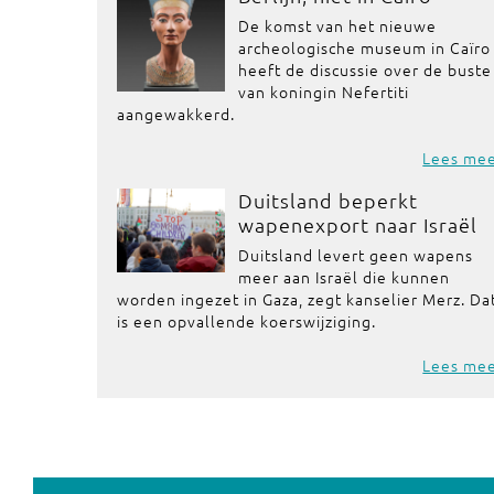
De komst van het nieuwe
archeologische museum in Caïro
heeft de discussie over de buste
van koningin Nefertiti
aangewakkerd.
Lees me
Duitsland beperkt
wapenexport naar Israël
Duitsland levert geen wapens
meer aan Israël die kunnen
worden ingezet in Gaza, zegt kanselier Merz. Da
is een opvallende koerswijziging.
Lees me