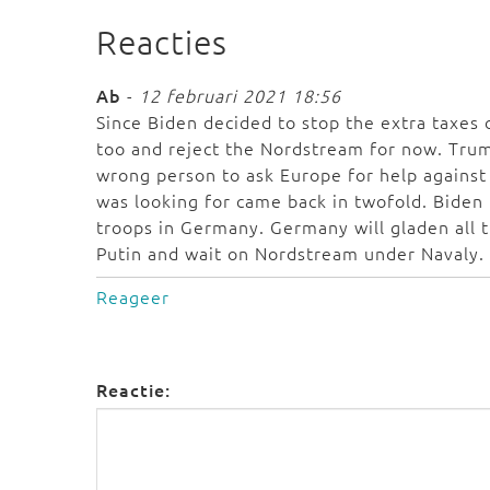
Reacties
Ab
-
12 februari 2021 18:56
Since Biden decided to stop the extra taxes
too and reject the Nordstream for now. Tru
wrong person to ask Europe for help against 
was looking for came back in twofold. Biden
troops in Germany. Germany will gladen all
Putin and wait on Nordstream under Navaly.
Reageer
Reactie: