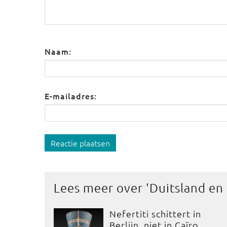
Naam:
E-mailadres:
Reactie plaatsen
Lees meer over '
Duitsland en
Nefertiti schittert in
Berlijn, niet in Caïro