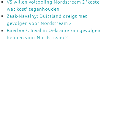
VS willen voltooiing Nordstream 2 'koste
wat kost' tegenhouden
Zaak-Navalny: Duitsland dreigt met
gevolgen voor Nordstream 2
Baerbock: Inval in Oekraïne kan gevolgen
hebben voor Nordstream 2