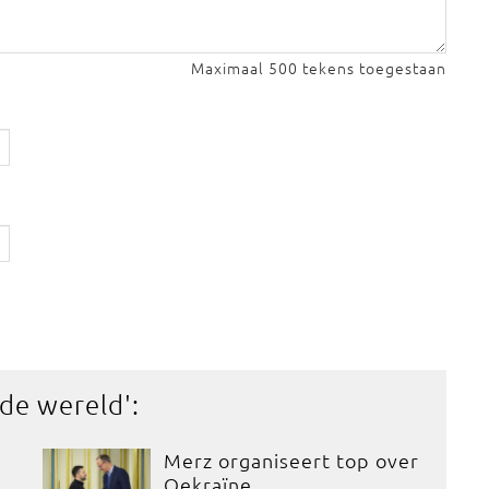
Maximaal 500 tekens toegestaan
 de wereld
':
Merz organiseert top over
Oekraïne