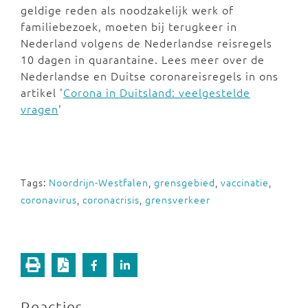
geldige reden als noodzakelijk werk of
familiebezoek, moeten bij terugkeer in
Nederland volgens de Nederlandse reisregels
10 dagen in quarantaine. Lees meer over de
Nederlandse en Duitse coronareisregels in ons
artikel '
Corona in Duitsland: veelgestelde
vragen
'
Tags:
Noordrijn-Westfalen
,
grensgebied
,
vaccinatie
,
coronavirus
,
coronacrisis
,
grensverkeer
Reacties