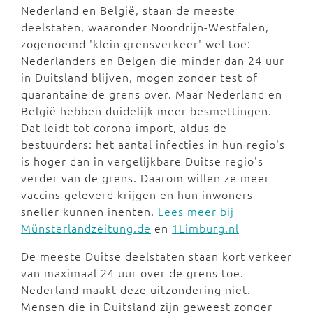
Nederland en België, staan de meeste
deelstaten, waaronder Noordrijn-Westfalen,
zogenoemd 'klein grensverkeer' wel toe:
Nederlanders en Belgen die minder dan 24 uur
in Duitsland blijven, mogen zonder test of
quarantaine de grens over. Maar Nederland en
België hebben duidelijk meer besmettingen.
Dat leidt tot corona-import, aldus de
bestuurders: het aantal infecties in hun regio's
is hoger dan in vergelijkbare Duitse regio's
verder van de grens. Daarom willen ze meer
vaccins geleverd krijgen en hun inwoners
sneller kunnen inenten.
Lees meer bij
Münsterlandzeitung.de
en
1Limburg.nl
De meeste Duitse deelstaten staan kort verkeer
van maximaal 24 uur over de grens toe.
Nederland maakt deze uitzondering niet.
Mensen die in Duitsland zijn geweest zonder