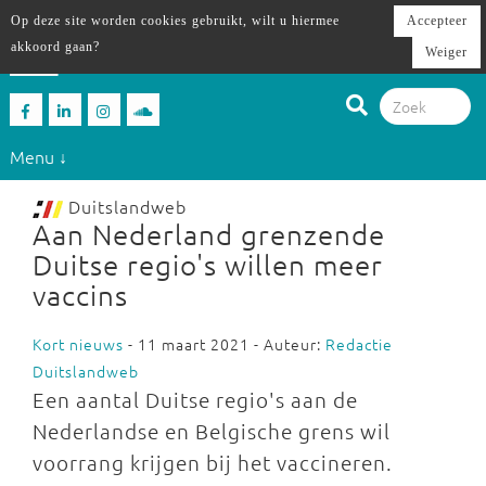
Op deze site worden cookies gebruikt, wilt u hiermee
Accepteer
akkoord gaan?
Weiger
Menu ↓
Duitslandweb
Aan Nederland grenzende
Duitse regio's willen meer
vaccins
Kort nieuws
- 11 maart 2021 - Auteur:
Redactie
Duitslandweb
Een aantal Duitse regio's aan de
Nederlandse en Belgische grens wil
voorrang krijgen bij het vaccineren.