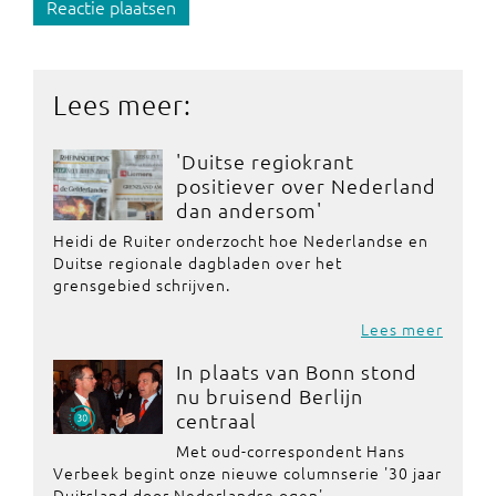
Reactie plaatsen
Lees meer:
'Duitse regiokrant
positiever over Nederland
dan andersom'
Heidi de Ruiter onderzocht hoe Nederlandse en
Duitse regionale dagbladen over het
grensgebied schrijven.
Lees meer
In plaats van Bonn stond
nu bruisend Berlijn
centraal
Met oud-correspondent Hans
Verbeek begint onze nieuwe columnserie '30 jaar
Duitsland door Nederlandse ogen'.