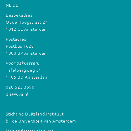
NL
DE
Bezoekadres
Oude Hoogstraat 24
1012 CE Amsterdam
Postadres
Postbus 1628
1000 BP Amsterdam
voor pakketten:
Tafelbergweg 51
1105 BD Amsterdam
020 525 3690
dia@uva.nl
Stichting Duitsland Instituut
bij de Universiteit van Amsterdam
Met ondersteuning van