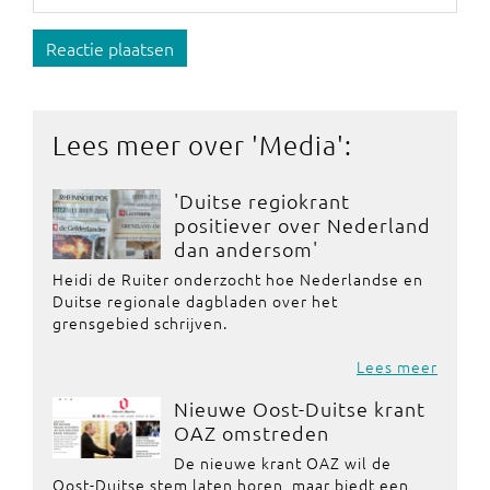
Reactie plaatsen
Lees meer over '
Media
':
'Duitse regiokrant
positiever over Nederland
dan andersom'
Heidi de Ruiter onderzocht hoe Nederlandse en
Duitse regionale dagbladen over het
grensgebied schrijven.
Lees meer
Nieuwe Oost-Duitse krant
OAZ omstreden
De nieuwe krant OAZ wil de
Oost-Duitse stem laten horen, maar biedt een