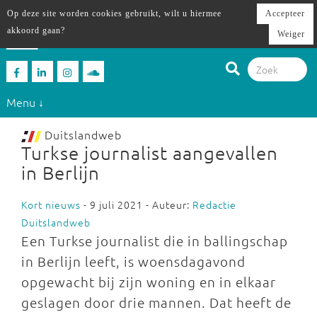
Op deze site worden cookies gebruikt, wilt u hiermee
Accepteer
akkoord gaan?
Weiger
Menu ↓
Duitslandweb
Turkse journalist aangevallen
in Berlijn
Kort nieuws
- 9 juli 2021 - Auteur:
Redactie
Duitslandweb
Een Turkse journalist die in ballingschap
in Berlijn leeft, is woensdagavond
opgewacht bij zijn woning en in elkaar
geslagen door drie mannen. Dat heeft de