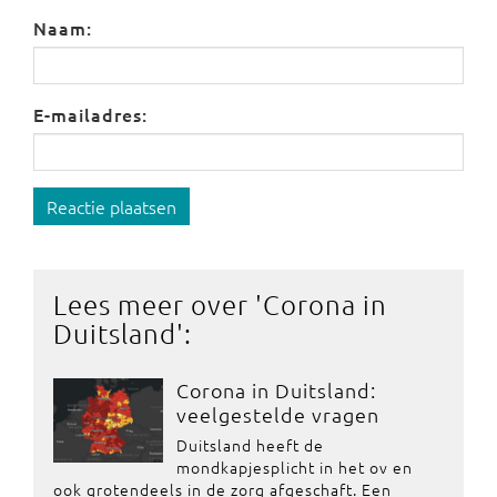
Naam:
E-mailadres:
Reactie plaatsen
Lees meer over '
Corona in
Duitsland
':
Corona in Duitsland:
veelgestelde vragen
Duitsland heeft de
mondkapjesplicht in het ov en
ook grotendeels in de zorg afgeschaft. Een