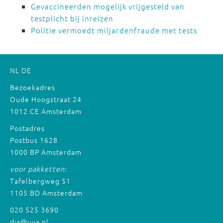
Gevaccineerden mogelijk vrijgesteld van
testplicht bij inreizen
Politie vermoedt miljardenfraude met tests
NL
DE
Bezoekadres
Oude Hoogstraat 24
1012 CE Amsterdam
Postadres
Postbus 1628
1000 BP Amsterdam
voor pakketten:
Tafelbergweg 51
1105 BD Amsterdam
020 525 3690
dia@uva.nl