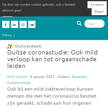
Op deze site worden cookies gebruikt, wilt u hiermee
Accepteer
akkoord gaan?
Weiger
Menu ↓
Duitslandweb
Duitse coronastudie: Ook mild
verloop kan tot orgaanschade
leiden
Kort nieuws
- 6 januari 2022 - Auteur:
Redactie
Duitslandweb
Ook bij een mild ziekteverloop kunnen
mensen die met het coronavirus besmet
zijn geraakt, schade aan hun organen