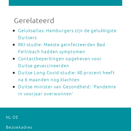
Gerelateerd
Geluksatlas: Hamburgers zijn de gelukkigste
Duitsers
RKI-studie: Meeste geïnfecteerden Bad
Feilnbach hadden symptomen
Contactbeperkingen opgeheven voor
Duitse gevaccineerden
Duitse Long Covid-studie: 40 procent heeft
na 6 maanden nog klachten
Duitse minister van Gezondheid: 'Pandemie
in voorjaar overwonnen'
NL
DE
Bezoekadres