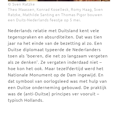
© Sven Ratzke
Theo Maassen, Konrad Koselleck, Romy Haag, Sven
Ratzke, Mathilde Santing en Thomas Pigor bouwen
een Duits-Nederlands feestje op 5 mei.
Nederlands relatie met Duitsland kent vele
tegenspraken en absurditeiten. Dat was tien
jaar na het einde van de bezetting al zo. Een
Duitse diplomaat typeerde de Nederlanders
toen als ‘boeren, die net zo langzaam vergeten
als ze denken’. Ze vergaten inderdaad niet –
hoe kon het ook. Maar tezelfdertijd werd het
Nationale Monument op de Dam ingewijd. En
dat symbool van oorlogsleed was met hulp van
een Duitse onderneming gebouwd. De praktijk
was de (anti-Duitse) principes ver vooruit –
typisch Hollands.