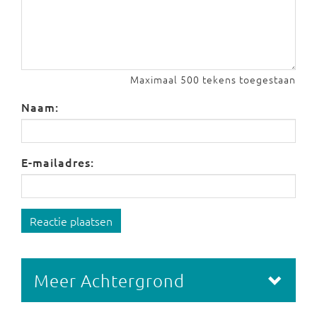
Maximaal 500 tekens toegestaan
Naam:
E-mailadres:
Reactie plaatsen
Meer Achtergrond