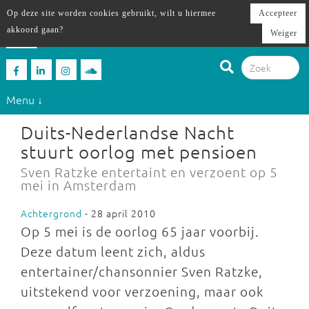
Op deze site worden cookies gebruikt, wilt u hiermee
Accepteer
akkoord gaan?
Weiger
Menu ↓
Duits-Nederlandse Nacht
stuurt oorlog met pensioen
Sven Ratzke entertaint en verzoent op 5
mei in Amsterdam
Achtergrond
- 28 april 2010
Op 5 mei is de oorlog 65 jaar voorbij.
Deze datum leent zich, aldus
entertainer/chansonnier Sven Ratzke,
uitstekend voor verzoening, maar ook