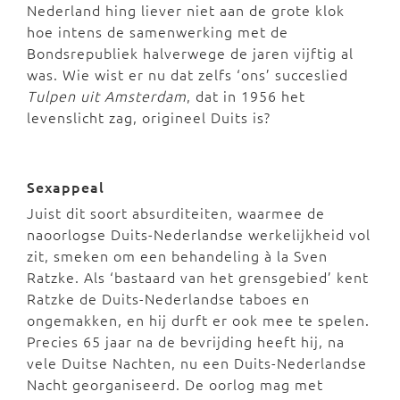
Nederland hing liever niet aan de grote klok
hoe intens de samenwerking met de
Bondsrepubliek halverwege de jaren vijftig al
was. Wie wist er nu dat zelfs ‘ons’ succeslied
Tulpen uit Amsterdam
, dat in 1956 het
levenslicht zag, origineel Duits is?
Sexappeal
Juist dit soort absurditeiten, waarmee de
naoorlogse Duits-Nederlandse werkelijkheid vol
zit, smeken om een behandeling à la Sven
Ratzke. Als ‘bastaard van het grensgebied’ kent
Ratzke de Duits-Nederlandse taboes en
ongemakken, en hij durft er ook mee te spelen.
Precies 65 jaar na de bevrijding heeft hij, na
vele Duitse Nachten, nu een Duits-Nederlandse
Nacht georganiseerd. De oorlog mag met