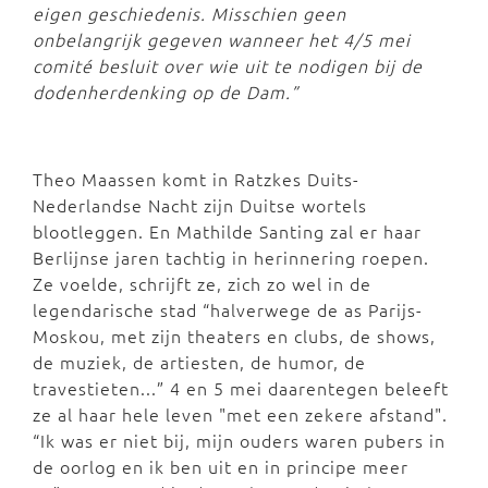
eigen geschiedenis. Misschien geen
onbelangrijk gegeven wanneer het 4/5 mei
comité besluit over wie uit te nodigen bij de
dodenherdenking op de Dam.”
Theo Maassen komt in Ratzkes Duits-
Nederlandse Nacht zijn Duitse wortels
blootleggen. En Mathilde Santing zal er haar
Berlijnse jaren tachtig in herinnering roepen.
Ze voelde, schrijft ze, zich zo wel in de
legendarische stad “halverwege de as Parijs-
Moskou, met zijn theaters en clubs, de shows,
de muziek, de artiesten, de humor, de
travestieten...” 4 en 5 mei daarentegen beleeft
ze al haar hele leven "met een zekere afstand".
“Ik was er niet bij, mijn ouders waren pubers in
de oorlog en ik ben uit en in principe meer