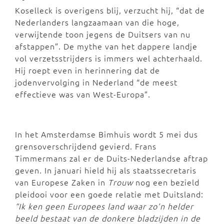
Koselleck is overigens blij, verzucht hij, “dat de
Nederlanders langzaamaan van die hoge,
verwijtende toon jegens de Duitsers van nu
afstappen”. De mythe van het dappere landje
vol verzetsstrijders is immers wel achterhaald.
Hij roept even in herinnering dat de
jodenvervolging in Nederland “de meest
effectieve was van West-Europa”.
In het Amsterdamse Bimhuis wordt 5 mei dus
grensoverschrijdend gevierd. Frans
Timmermans zal er de Duits-Nederlandse aftrap
geven. In januari hield hij als staatssecretaris
van Europese Zaken in
Trouw
nog een bezield
pleidooi voor een goede relatie met Duitsland:
“Ik ken geen Europees land waar zo’n helder
beeld bestaat van de donkere bladzijden in de