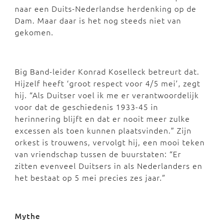
naar een Duits-Nederlandse herdenking op de
Dam. Maar daar is het nog steeds niet van
gekomen.
Big Band-leider Konrad Koselleck betreurt dat.
Hijzelf heeft ‘groot respect voor 4/5 mei’, zegt
hij. “Als Duitser voel ik me er verantwoordelijk
voor dat de geschiedenis 1933-45 in
herinnering blijft en dat er nooit meer zulke
excessen als toen kunnen plaatsvinden.” Zijn
orkest is trouwens, vervolgt hij, een mooi teken
van vriendschap tussen de buurstaten: “Er
zitten evenveel Duitsers in als Nederlanders en
het bestaat op 5 mei precies zes jaar.”
Mythe