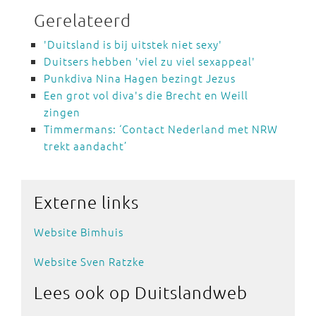
Gerelateerd
'Duitsland is bij uitstek niet sexy'
Duitsers hebben 'viel zu viel sexappeal'
Punkdiva Nina Hagen bezingt Jezus
Een grot vol diva's die Brecht en Weill
zingen
Timmermans: ‘Contact Nederland met NRW
trekt aandacht’
Externe
links
Website Bimhuis
Website Sven Ratzke
Lees ook
op Duitslandweb