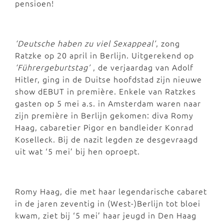
pensioen!
‘Deutsche haben zu viel Sexappeal’
, zong
Ratzke op 20 april in Berlijn. Uitgerekend op
‘Führergeburtstag’
, de verjaardag van Adolf
Hitler, ging in de Duitse hoofdstad zijn nieuwe
show dEBUT in première. Enkele van Ratzkes
gasten op 5 mei a.s. in Amsterdam waren naar
zijn première in Berlijn gekomen: diva Romy
Haag, cabaretier Pigor en bandleider Konrad
Koselleck. Bij de nazit legden ze desgevraagd
uit wat ‘5 mei’ bij hen oproept.
Romy Haag, die met haar legendarische cabaret
in de jaren zeventig in (West-)Berlijn tot bloei
kwam, ziet bij ‘5 mei’ haar jeugd in Den Haag