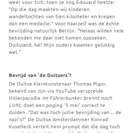
weer voor zich, toen ze nog Edouard heette:
“Op die dag maakten wij kinderen
wandeltochten van tien kilometer en kregen
dan een medaille.” Voor haarzelf was de échte
bevrijding natuurlijk Berlijn. “Helaas wilden vele
bekenden me daar niet komen opzoeken.
Duitsland, hè? Mijn ouders kwamen gelukkig
wel.”
Bevrijd van ‘de Duitsers’?
De Duitse kleinkunstenaar Thomas Pigor,
bekend van zijn via YouTube verspreide
Hitlerparodie
Im Führerbunker brennt noch
Licht
, doet een poging ‘5 mei’ correct te
duiden. “Dat was toch jullie bevrijding van... de
nazi’s?” De Duitse Amsterdammer Konrad
Koselleck vertelt hem prompt dat die dag toch